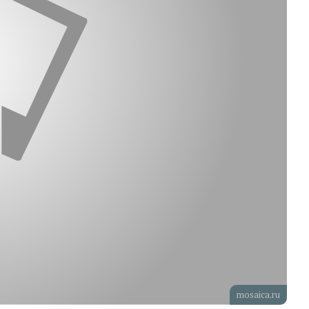
mosaica.ru