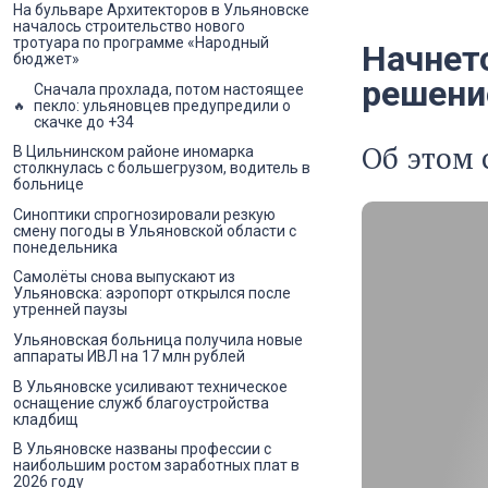
На бульваре Архитекторов в Ульяновске
началось строительство нового
тротуара по программе «Народный
Начнет
бюджет»
решени
Сначала прохлада, потом настоящее
пекло: ульяновцев предупредили о
скачке до +34
Об этом
В Цильнинском районе иномарка
столкнулась с большегрузом, водитель в
больнице
Синоптики спрогнозировали резкую
смену погоды в Ульяновской области с
понедельника
Самолёты снова выпускают из
Ульяновска: аэропорт открылся после
утренней паузы
Ульяновская больница получила новые
аппараты ИВЛ на 17 млн рублей
В Ульяновске усиливают техническое
оснащение служб благоустройства
кладбищ
В Ульяновске названы профессии с
наибольшим ростом заработных плат в
2026 году