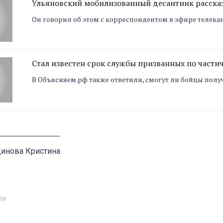
Ульяновский мобилизованный десантник рассказ
Он говорил об этом с корреспондентом в эфире телека
Стал известен срок службы призванных по част
В Объясняем.рф также ответили, смогут ли бойцы полу
инова Кристина
ти