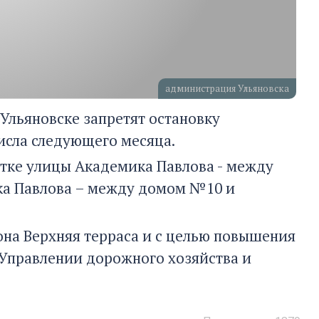
администрация Ульяновска
 Ульяновске запретят остановку
числа следующего месяца.
стке улицы Академика Павлова - между
ика Павлова – между домом №10 и
на Верхняя терраса и с целью повышения
Управлении дорожного хозяйства и