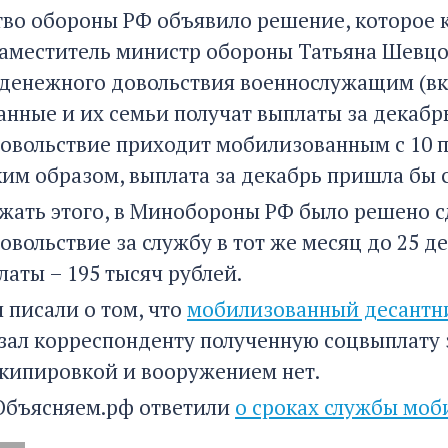
во обороны РФ объявило решение, которое к
аместитель министр обороны Татьяна Шевцо
 денежного довольствия военнослужащим (в
нные и их семьи получат выплаты за декабрь
овольствие приходит мобилизованным с 10 п
им образом, выплата за декабрь пришла бы с 
жать этого, в Минобороны РФ было решено с
овольствие за службу в тот же месяц до 25 
аты – 195 тысяч рублей.
 писали о том, что
мобилизованный десантни
зал корреспонденту полученную соцвыплату з
экипировкой и вооружением нет.
 Объясняем.рф ответили
о сроках службы моб