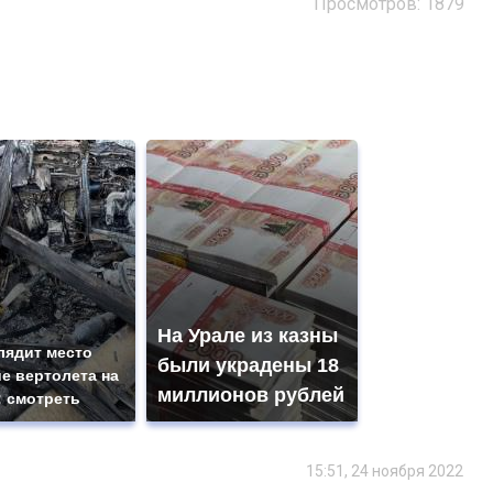
Просмотров: 1879
На Урале из казны
лядит место
были украдены 18
е вертолета на
миллионов рублей
: смотреть
15:51, 24 ноября 2022