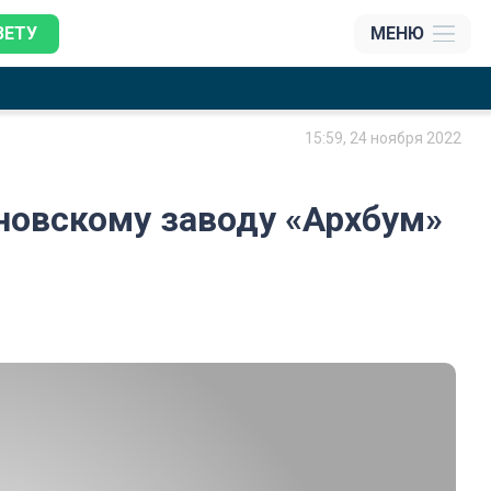
ЗЕТУ
МЕНЮ
15:59, 24 ноября 2022
яновскому заводу «Архбум»