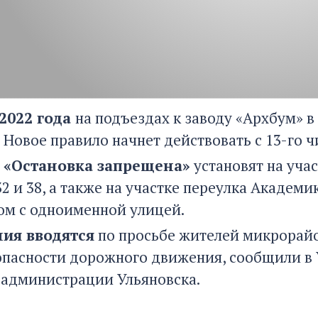
 2022 года
на подъездах к заводу «Архбум» в
 Новое правило начнет действовать с 13-го 
7 «Остановка запрещена»
установят на уча
 и 38, а также на участке переулка Академ
ом с одноименной улицей.
ия вводятся
по просьбе жителей микрорайо
опасности дорожного движения, сообщили в 
 администрации Ульяновска.