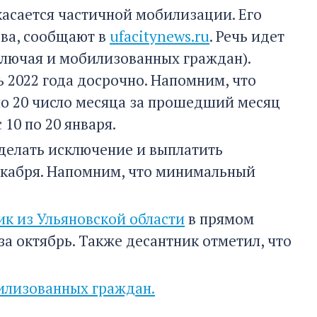
асается частичной мобилизации. Его
ва, сообщают в
ufacitynews.ru
. Речь идет
ключая и мобилизованных граждан).
 2022 года досрочно. Напомним, что
о 20 число месяца за прошедший месяц
10 по 20 января.
делать исключение и выплатить
декабря. Напомним, что минимальный
к из Ульяновской области
в прямом
а октябрь. Также десантник отметил, что
илизованных граждан.