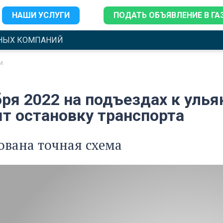
НАШИ УСЛУГИ
ПОДАТЬ ОБЪЯВЛЕНИЕ В ГА
НЫХ КОМПАНИЙ
и
бря 2022 на подъездах к уль
ят остановку транспорта
вана точная схема