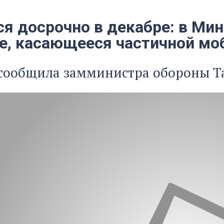
ся досрочно в декабре: в Ми
е, касающееся частичной мо
 сообщила замминистра обороны Т