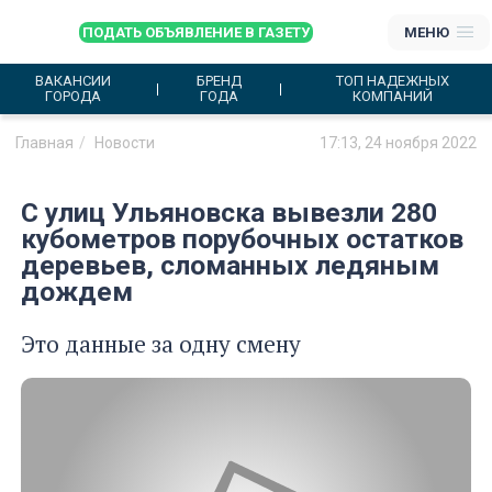
ПОДАТЬ ОБЪЯВЛЕНИЕ В ГАЗЕТУ
МЕНЮ
ВАКАНСИИ
БРЕНД
ТОП НАДЕЖНЫХ
ГОРОДА
ГОДА
КОМПАНИЙ
Главная
Новости
17:13, 24 ноября 2022
С улиц Ульяновска вывезли 280
кубометров порубочных остатков
деревьев, сломанных ледяным
дождем
Это данные за одну смену