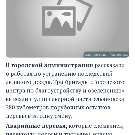
администрация Ульяновска
В городской администрации
рассказали
о работах по устранению последствий
ледяного дождя. Три бригады «Городского
центра по благоустройству и озеленению»
вывезли с улиц северной части Ульяновска
280 кубометров порубочных остатков
деревьев за одну смену.
Аварийные деревья,
которые сломались,
перекрыли дороги и тротуары, опасно