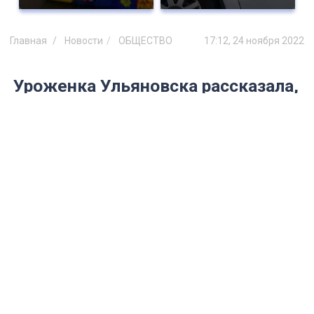
Главная
Новости
ОБЩЕСТВО
17:12, 24 ноября 2022
Уроженка Ульяновска рассказала,
чем удивляет Казахстан
российских мигрантов
Корреспондент mosaica.ru поговорил с
девушкой Варварой