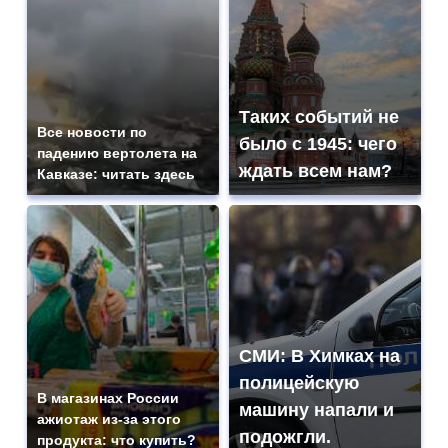
Таких событий не
Все новости по
было с 1945: чего
падению вертолета на
ждать всем нам?
Кавказе: читать здесь
СМИ: В Химках на
полицейскую
В магазинах России
машину напали и
ажиотаж из-за этого
подожгли.
продукта: что купить?