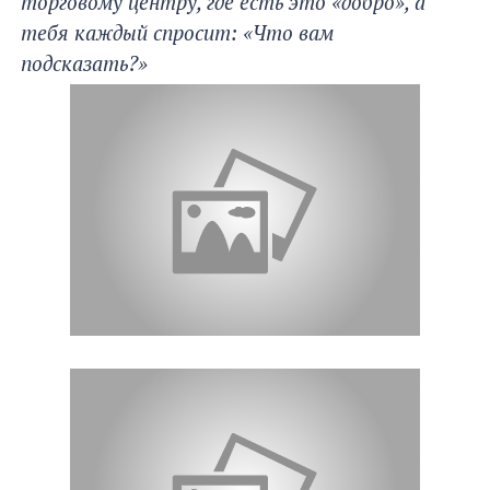
торговому центру, где есть это «добро», а
тебя каждый спросит: «Что вам
подсказать?» ​​​​​​​