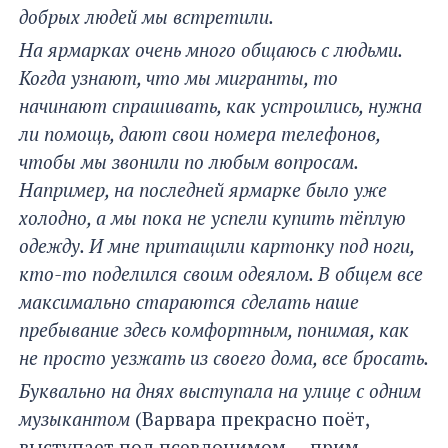
добрых людей мы встретили.
На ярмарках очень много общаюсь с людьми.
Когда узнают, что мы мигранты, то
начинают спрашивать, как устроились, нужна
ли помощь, дают свои номера телефонов,
чтобы мы звонили по любым вопросам.
Например, на последней ярмарке было уже
холодно, а мы пока не успели купить тёплую
одежду. И мне притащили картонку под ноги,
кто-то поделился своим одеялом. В общем все
максимально стараются сделать наше
пребывание здесь комфортным, понимая, как
не просто уезжать из своего дома, все бросать.
Буквально на днях выступала на улице с одним
музыкантом
(Варвара прекрасно поёт,
выступает под псевдонимом — прим.