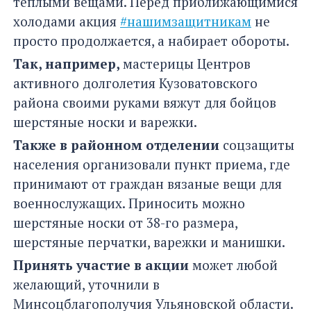
теплыми вещами. Перед приближающимися
холодами акция
#нашимзащитникам
не
просто продолжается, а набирает обороты.
Так, например,
мастерицы Центров
активного долголетия Кузоватовского
района своими руками вяжут для бойцов
шерстяные носки и варежки.
Также в районном отделении
соцзащиты
населения организовали пункт приема, где
принимают от граждан вязаные вещи для
военнослужащих. Приносить можно
шерстяные носки от 38-го размера,
шерстяные перчатки, варежки и манишки.
Принять участие в акции
может любой
желающий, уточнили в
Минсоцблагополучия Ульяновской области.