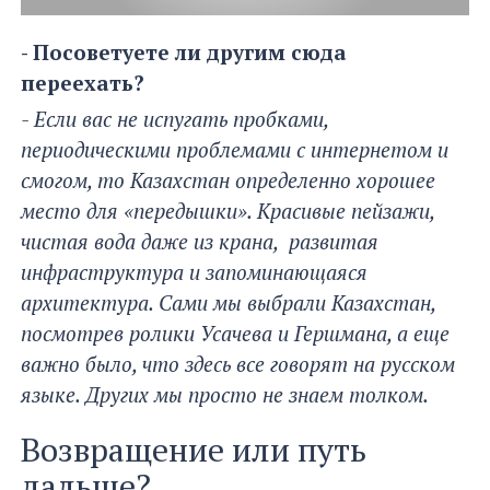
- Посоветуете ли другим сюда
переехать?
- Если вас не испугать пробками,
периодическими проблемами с интернетом и
смогом, то Казахстан определенно хорошее
место для «передышки». Красивые пейзажи,
чистая вода даже из крана, развитая
инфраструктура и запоминающаяся
архитектура. Сами мы выбрали Казахстан,
посмотрев ролики Усачева и Гершмана, а еще
важно было, что здесь все говорят на русском
языке. Других мы просто не знаем толком.
Возвращение или путь
дальше?