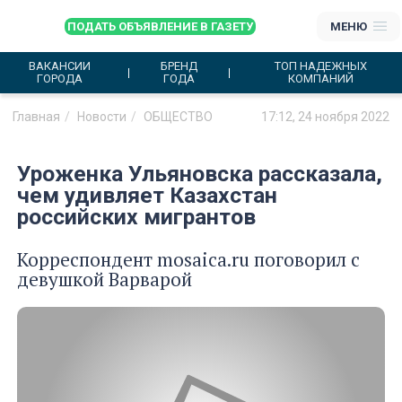
ПОДАТЬ ОБЪЯВЛЕНИЕ В ГАЗЕТУ
МЕНЮ
ВАКАНСИИ
БРЕНД
ТОП НАДЕЖНЫХ
ГОРОДА
ГОДА
КОМПАНИЙ
Главная
Новости
ОБЩЕСТВО
17:12, 24 ноября 2022
Уроженка Ульяновска рассказала,
чем удивляет Казахстан
российских мигрантов
Корреспондент mosaica.ru поговорил с
девушкой Варварой