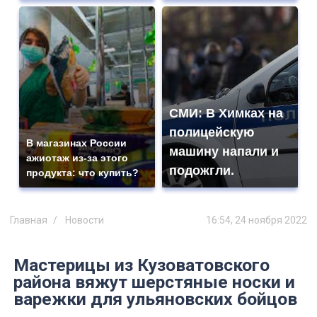
СМИ: В Химках на
полицейскую
В магазинах России
машину напали и
ажиотаж из-за этого
подожгли.
продукта: что купить?
Главная
Новости
16:54, 24 ноября 2022
Мастерицы из Кузоватовского
района вяжут шерстяные носки и
варежки для ульяновских бойцов