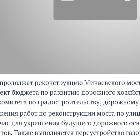
у продолжат реконструкцию Минаевского мост
оект бюджета по развитию дорожного хозяйс
комитета по градостроительству, дорожному 
жения работ по реконструкции моста по улице
йчас для укрепления будущего дорожного ос
нтов. Также выполняется переустройство газо