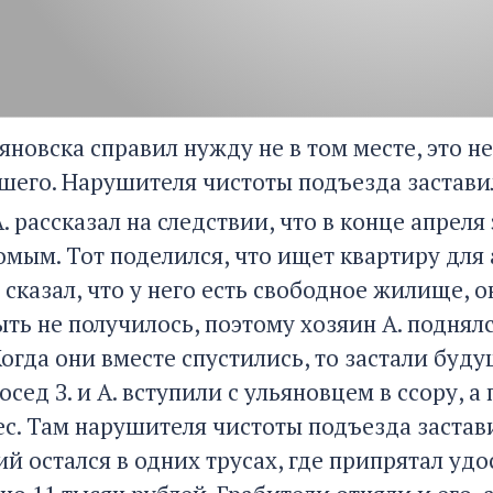
яновска справил нужду не в том месте, это н
его. Нарушителя чистоты подъезда заставил
. рассказал на следствии, что в конце апреля
мым. Тот поделился, что ищет квартиру для а
сказал, что у него есть свободное жилище, о
ть не получилось, поэтому хозяин А. поднялс
огда они вместе спустились, то застали бу
осед З. и А. вступили с ульяновцем в ссору, 
ес. Там нарушителя чистоты подъезда застави
й остался в одних трусах, где припрятал удо