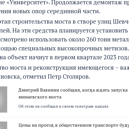
е «Университет». Продолжается демонтаж пр
ения новых опор серединной части.
этап строительства моста в створе улиц Шев
лей. На эти средства планируется установить
усмотрено использовать около 260 тонн мета
мощью специальных высокопрочных метизов. 
на объект начнут в первом квартале 2023 года
тво моста и реконструкция имеющегося – ва
новска, отметил Петр Столяров.
Дмитрий Вавилин сообщил, когда ждать запуска
минаевского моста
Об этом он сообщил в своем телеграм-канале
Цены на проезд в общественном транспорте буду