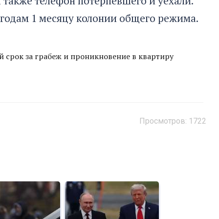
а также телефон потерпевшего и уехали.
 2 годам 1 месяцу колонии общего режима.
й срок за грабеж и проникновение в квартиру
Просмотров: 1722