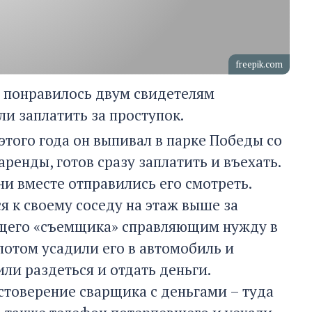
freepik.com
е понравилось двум свидетелям
и заплатить за проступок.
 этого года он выпивал в парке Победы со
ренды, готов сразу заплатить и въехать.
ни вместе отправились его смотреть.
я к своему соседу на этаж выше за
дущего «съемщика» справляющим нужду в
а потом усадили его в автомобиль и
ли раздеться и отдать деньги.
стоверение сварщика с деньгами – туда