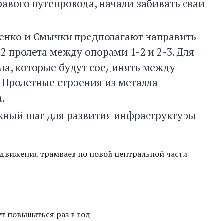
авого путепровода, начали забивать сваи
ченко и Смычки предполагают направить
 2 пролета между опорами 1-2 и 2-3. Для
лла, которые будут соединять между
Пролетные строения из металла
.
жный шаг для развития инфраструктуры
 движения трамваев по новой центральной части
т повышаться раз в год