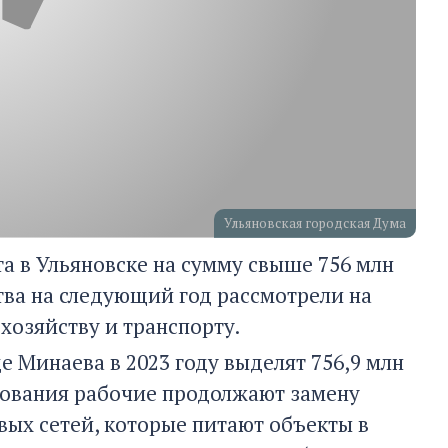
Ульяновская городская Дума
а в Ульяновске на сумму свыше 756 млн
тва на следующий год рассмотрели на
хозяйству и транспорту.
 Минаева в 2023 году выделят 756,9 млн
нования рабочие продолжают замену
вых сетей, которые питают объекты в