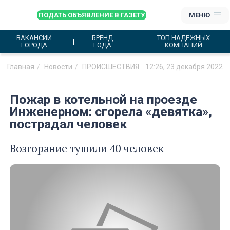
ПОДАТЬ ОБЪЯВЛЕНИЕ В ГАЗЕТУ
МЕНЮ
ВАКАНСИИ
БРЕНД
ТОП НАДЕЖНЫХ
ГОРОДА
ГОДА
КОМПАНИЙ
Главная
Новости
ПРОИСШЕСТВИЯ
12:26, 23 декабря 2022
Пожар в котельной на проезде
Инженерном: сгорела «девятка»,
пострадал человек
Возгорание тушили 40 человек