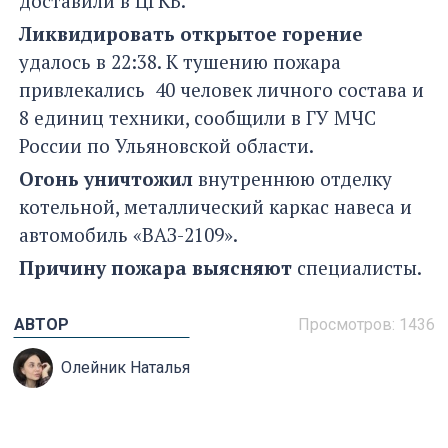
доставили в ЦГКБ.
Ликвидировать открытое горение
удалось в 22:38. К тушению пожара
привлекались 40 человек личного состава и
8 единиц техники, сообщили в ГУ МЧС
России по Ульяновской области.
Огонь уничтожил
внутреннюю отделку
котельной, металлический каркас навеса и
автомобиль «ВАЗ-2109».
Причину пожара выясняют
специалисты.
АВТОР
Просмотров: 1436
Олейник Наталья