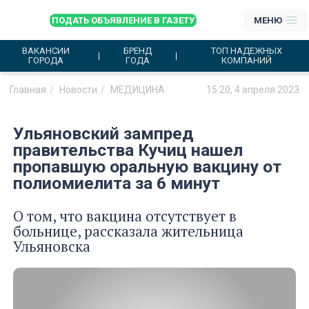
ПОДАТЬ ОБЪЯВЛЕНИЕ В ГАЗЕТУ
МЕНЮ
ВАКАНСИИ
БРЕНД
ТОП НАДЕЖНЫХ
ГОРОДА
ГОДА
КОМПАНИЙ
Главная
Новости
МЕДИЦИНА
15:20, 4 апреля 2023
Ульяновский зампред
правительства Кучиц нашел
пропавшую оральную вакцину от
полиомиелита за 6 минут
О том, что вакцина отсутствует в
больнице, рассказала жительница
Ульяновска