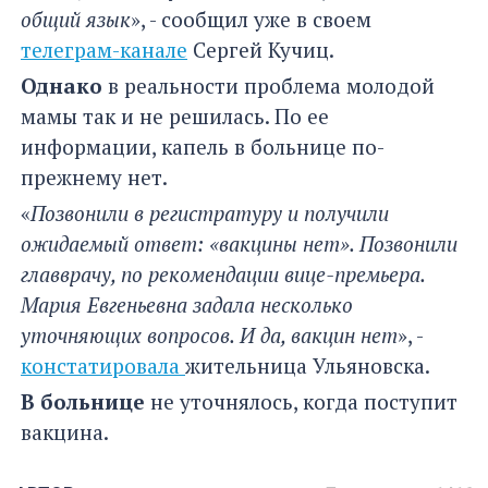
общий язык
», - сообщил уже в своем
телеграм-канале
Сергей Кучиц.
Однако
в реальности проблема молодой
мамы так и не решилась. По ее
информации, капель в больнице по-
прежнему нет.
«
Позвонили в регистратуру и получили
ожидаемый ответ: «вакцины нет». Позвонили
главврачу, по рекомендации вице-премьера.
Мария Евгеньевна задала несколько
уточняющих вопросов. И да, вакцин нет
», -
констатировала
жительница Ульяновска.
В больнице
не уточнялось, когда поступит
вакцина.