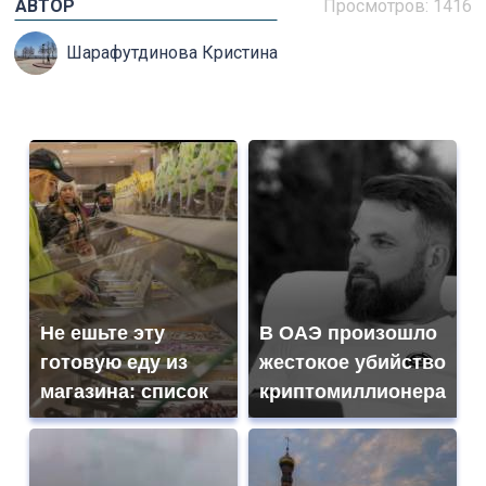
АВТОР
Просмотров: 1416
Шарафутдинова Кристина
Не ешьте эту
В ОАЭ произошло
готовую еду из
жестокое убийство
магазина: список
криптомиллионера