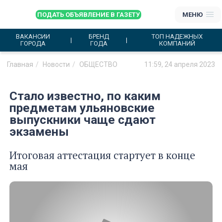
ПОДАТЬ ОБЪЯВЛЕНИЕ В ГАЗЕТУ
МЕНЮ
ВАКАНСИИ
БРЕНД
ТОП НАДЕЖНЫХ
ГОРОДА
ГОДА
КОМПАНИЙ
Главная
Новости
ОБЩЕСТВО
11:59, 24 апреля 2023
Стало известно, по каким
предметам ульяновские
выпускники чаще сдают
экзамены
Итоговая аттестация стартует в конце
мая