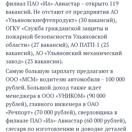
филиал ПАО «Ил»-Авиастар – открыто 119
вакансий. Не отстают от предприятия АО
«Ульяновскнефтепродукт» (30 вакансий),
ОГКУ «Служба гражданской защиты и
пожарной безопасности Ульяновской
области» (27 вакансий), АО ПАТП-1 (25
вакансий), АО «Ульяновский механический
завод» (23 вакансии).
Самую большую зарплату предлагают в
ООО «МСМ» водителю автомобиля – 100 000
рублей. Большой доход также ждет
менеджера в ООО «УНИКОМ» (90 000
рублей), главного инженера в ОАО
«Речпорт» (70 000 рублей), сверловщика в
филиале ПАО «Ил»-Авиастар (60 000 рублей),
слесаря по изготовлению и доводке деталей