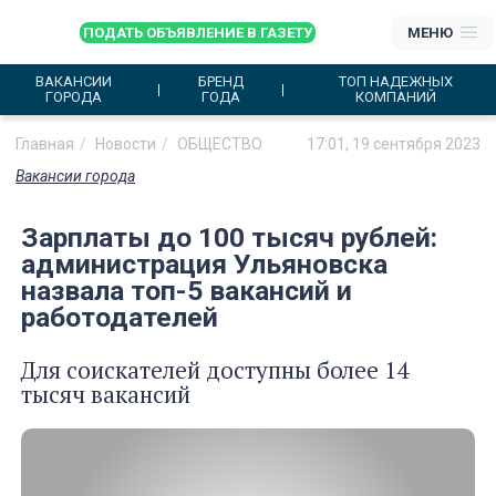
ПОДАТЬ ОБЪЯВЛЕНИЕ В ГАЗЕТУ
МЕНЮ
ВАКАНСИИ
БРЕНД
ТОП НАДЕЖНЫХ
ГОРОДА
ГОДА
КОМПАНИЙ
Главная
Новости
ОБЩЕСТВО
17:01, 19 сентября 2023
Вакансии города
Зарплаты до 100 тысяч рублей:
администрация Ульяновска
назвала топ-5 вакансий и
работодателей
Для соискателей доступны более 14
тысяч вакансий