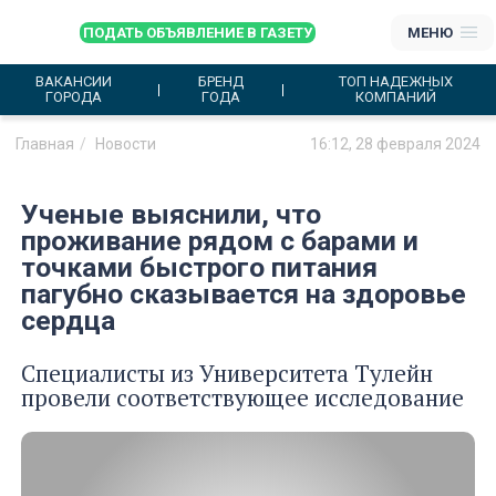
ПОДАТЬ ОБЪЯВЛЕНИЕ В ГАЗЕТУ
МЕНЮ
ВАКАНСИИ
БРЕНД
ТОП НАДЕЖНЫХ
ГОРОДА
ГОДА
КОМПАНИЙ
Главная
Новости
16:12, 28 февраля 2024
Ученые выяснили, что
проживание рядом с барами и
точками быстрого питания
пагубно сказывается на здоровье
сердца
Специалисты из Университета Тулейн
провели соответствующее исследование