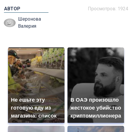
АВТОР
Просмотров: 1924
Шеронова
Валерия
Не ешьте эту
В ОАЭ произошло
готовую еду из
жестокое убийство
магазина: список
криптомиллионера