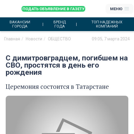
ПОДАТЬ ОБЪЯВЛЕНИЕ В ГАЗЕТУ
МЕНЮ
ВАКАНСИИ
БРЕНД
ТОП НАДЕЖНЫХ
ГОРОДА
ГОДА
КОМПАНИЙ
Главная
Новости
ОБЩЕСТВО
09:05, 7 марта 2024
С димитровградцем, погибшем на
СВО, простятся в день его
рождения
Церемония состоится в Татарстане