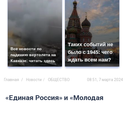
Таких событий не
Все новости по
было с 1945: чего
падению вертолета на
ждать всем нам?
Кавказе: читать здесь
Главная
Новости
ОБЩЕСТВО
08:51, 7 марта 2024
«Единая Россия» и «Молодая
Гвардия» поздравят с 8 марта
жительниц регионов