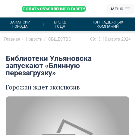
ПОДАТЬ ОБЪЯВЛЕНИЕ В ГАЗЕТУ
МЕНЮ
ВАКАНСИИ
БРЕНД
ТОП НАДЕЖНЫХ
ГОРОДА
ГОДА
КОМПАНИЙ
Главная
Новости
ОБЩЕСТВО
09:13, 10 марта 2024
Библиотеки Ульяновска
запускают «Блинную
перезагрузку»
Горожан ждет эксклюзив