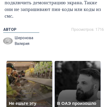
подключить демонстрацию экрана. Также
они не запрашивают пин-коды или коды из
смс.
АВТОР
Просмотров: 1716
Шеронова
Валерия
Не ешьте эту
В ОАЭ произошло