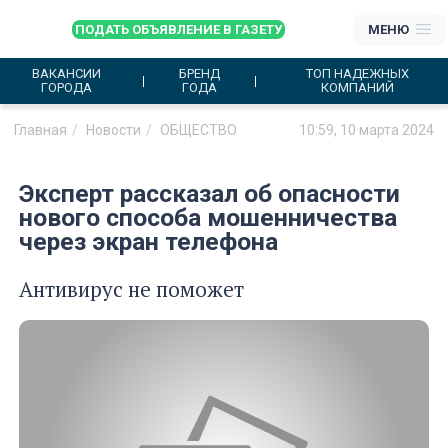
ПОДАТЬ ОБЪЯВЛЕНИЕ В ГАЗЕТУ
МЕНЮ
ВАКАНСИИ
БРЕНД
ТОП НАДЕЖНЫХ
ГОРОДА
ГОДА
КОМПАНИЙ
Главная
Новости
ОБЩЕСТВО
10:59, 10 марта 2024
Эксперт рассказал об опасности
нового способа мошенничества
через экран телефона
Антивирус не поможет