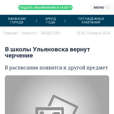
ПОДАТЬ ОБЪЯВЛЕНИЕ В ГАЗЕТУ
МЕНЮ
ВАКАНСИИ
БРЕНД
ТОП НАДЕЖНЫХ
ГОРОДА
ГОДА
КОМПАНИЙ
Главная
Новости
ОБЩЕСТВО
10:32, 10 марта 2024
В школы Ульяновска вернут
черчение
В расписании появится и другой предмет