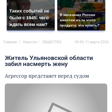
Таких событий не
В магазинах России
было с 1945: чего
ажиотаж из-за этого
ждать всем нам?
продукта: что купить?
Главная
Новости
ОБЩЕСТВО
09:49, 11 марта 2024
Житель Ульяновской области
забил насмерть жену
Агрессор предстанет перед судом