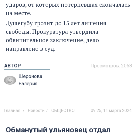
ударов, от которых потерпевшая скончалась
на месте.
Душегубу грозит до 15 лет лишения
свободы. Прокуратура утвердила
обвинительное заключение, дело
направлено в суд.
АВТОР
Просмотров:
2058
Шеронова
Валерия
Главная
Новости
ОБЩЕСТВО
09:25, 11 марта 2024
Обманутый ульяновец отдал