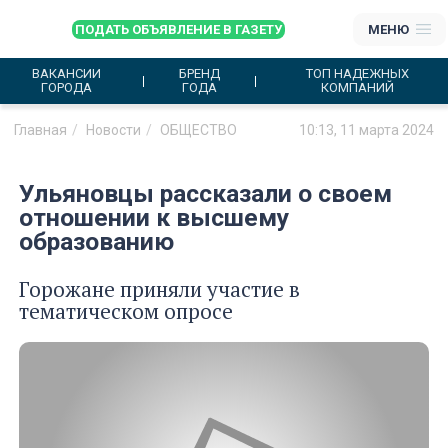
ПОДАТЬ ОБЪЯВЛЕНИЕ В ГАЗЕТУ
МЕНЮ
ВАКАНСИИ
БРЕНД
ТОП НАДЕЖНЫХ
ГОРОДА
ГОДА
КОМПАНИЙ
Главная
Новости
ОБЩЕСТВО
10:13, 11 марта 2024
Ульяновцы рассказали о своем
отношении к высшему
образованию
Горожане приняли участие в
тематическом опросе