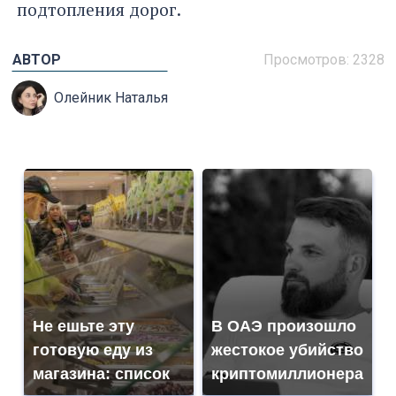
подтопления дорог.
АВТОР
Просмотров: 2328
Олейник Наталья
Не ешьте эту
В ОАЭ произошло
готовую еду из
жестокое убийство
магазина: список
криптомиллионера