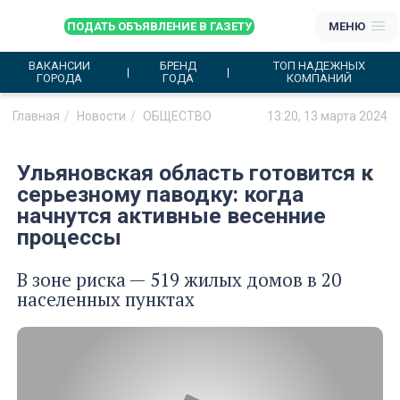
ПОДАТЬ ОБЪЯВЛЕНИЕ В ГАЗЕТУ
МЕНЮ
ВАКАНСИИ
БРЕНД
ТОП НАДЕЖНЫХ
ГОРОДА
ГОДА
КОМПАНИЙ
Главная
Новости
ОБЩЕСТВО
13:20, 13 марта 2024
Ульяновская область готовится к
серьезному паводку: когда
начнутся активные весенние
процессы
В зоне риска — 519 жилых домов в 20
населенных пунктах