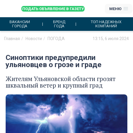
ПОДАТЬ ОБЪЯВЛЕНИЕ В ГАЗЕТУ
МЕНЮ
ВАКАНСИИ
БРЕНД
ТОП НАДЕЖНЫХ
ГОРОДА
ГОДА
КОМПАНИЙ
Главная
Новости
ПОГОДА
13:15, 6 июля 2024
Синоптики предупредили
ульяновцев о грозе и граде
Жителям Ульяновской области грозят
шквальный ветер и крупный град