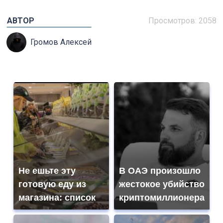
АВТОР
Просмотров: 2058
Громов Алексей
Не ешьте эту
В ОАЭ произошло
готовую еду из
жестокое убийство
магазина: список
криптомиллионера