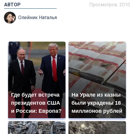
АВТОР
Просмотров: 2010
Олейник Наталья
Где будет встреча
На Урале из казны
президентов США
были украдены 18
и России: Европа?
миллионов рублей