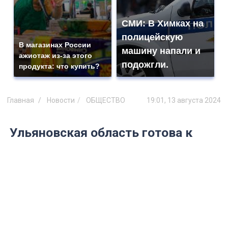
СМИ: В Химках на
полицейскую
В магазинах России
машину напали и
ажиотаж из-за этого
подожгли.
продукта: что купить?
Главная
Новости
ОБЩЕСТВО
19:01, 13 августа 2024
Ульяновская область готова к
зиме на 81,2%
Отопительный сезон не за горами