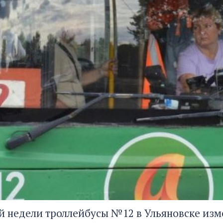
ой недели троллейбусы №12 в Ульяновске изм