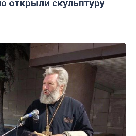
но открыли скульптуру
е