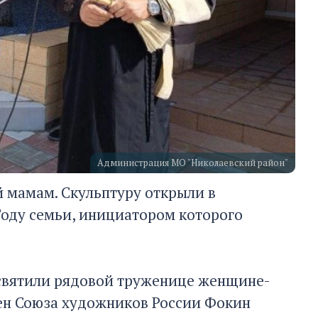
Администрация МО "Николаевский район"
й мамам. Скульптуру открыли в
Году семьи, инициатором которого
посвятили рядовой труженице женщине-
ен Союза художников России Фокин