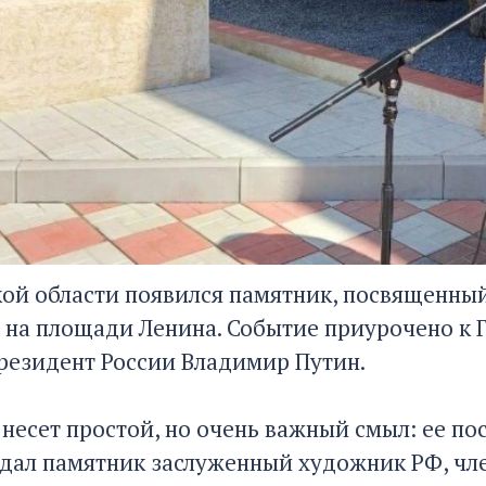
кой области появился памятник, посвященны
 на площади Ленина. Событие приурочено к 
резидент России Владимир Путин.
 несет простой, но очень важный смыл: ее 
здал памятник заслуженный художник РФ, чл