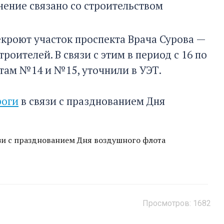
нение связано со строительством
екроют участок проспекта Врача Сурова —
оителей. В связи с этим в период с 16 по
там №14 и №15, уточнили в УЭТ.
роги
в связи с празднованием Дня
язи с празднованием Дня воздушного флота
Просмотров: 1682