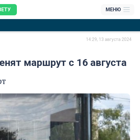
ЗЕТУ
МЕНЮ
14:29, 13 августа 2024
нят маршрут с 16 августа
рт