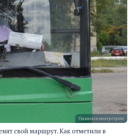
Ульяновскэлектротранс
енят свой маршрут. Как отметили в