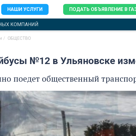
НАШИ УСЛУГИ
ПОДАТЬ ОБЪЯВЛЕНИЕ В ГА
НЫХ КОМПАНИЙ
и
ОБЩЕСТВО
йбусы №12 в Ульяновске изме
нно поедет общественный транспо