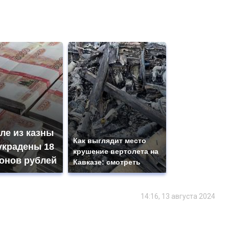
ле из казны
Как выглядит место
украдены 18
крушение вертолета на
онов рублей
Кавказе: смотреть
14:16, 13 августа 2024