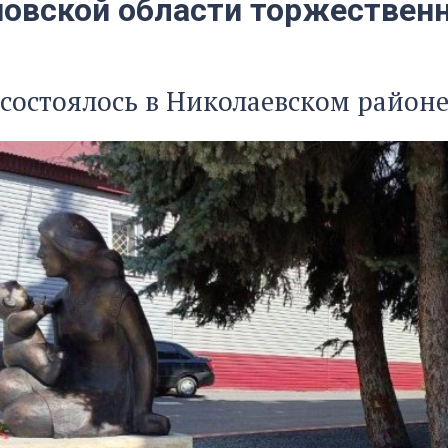
новской области торжествен
состоялось в Николаевском район