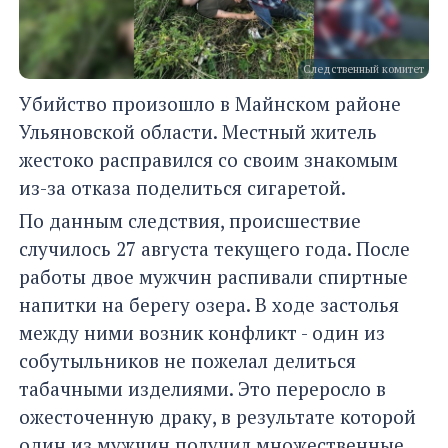
Следственный комитет
Убийство произошло в Майнском районе
Ульяновской области. Местный житель
жестоко расправился со своим знакомым
из-за отказа поделиться сигаретой.
По данным следствия, происшествие
случилось 27 августа текущего года. После
работы двое мужчин распивали спиртные
напитки на берегу озера. В ходе застолья
между ними возник конфликт - один из
собутыльников не пожелал делиться
табачными изделиями. Это переросло в
ожесточенную драку, в результате которой
один из мужчин получил множественные