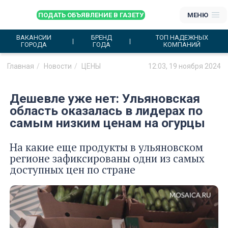
ПОДАТЬ ОБЪЯВЛЕНИЕ В ГАЗЕТУ
МЕНЮ
ВАКАНСИИ
БРЕНД
ТОП НАДЕЖНЫХ
ГОРОДА
ГОДА
КОМПАНИЙ
Главная
Новости
ЦЕНЫ
12:03, 19 ноября 2024
Дешевле уже нет: Ульяновская
область оказалась в лидерах по
самым низким ценам на огурцы
На какие еще продукты в ульяновском
регионе зафиксированы одни из самых
доступных цен по стране