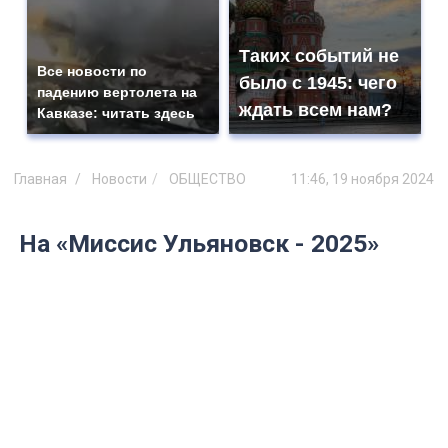
Таких событий не
Все новости по
было с 1945: чего
падению вертолета на
ждать всем нам?
Кавказе: читать здесь
Главная
Новости
ОБЩЕСТВО
11:46, 19 ноября 2024
На «Миссис Ульяновск - 2025»
выбрали Королев фитнеса и
спортивного стиля
Публикуем имена победительниц