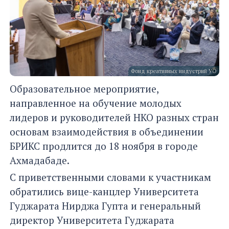
Фонд креативных индустрий УО
Образовательное мероприятие,
направленное на обучение молодых
лидеров и руководителей НКО разных стран
основам взаимодействия в объединении
БРИКС продлится до 18 ноября в городе
Ахмадабаде.
С приветственными словами к участникам
обратились вице-канцлер Университета
Гуджарата Нирджа Гупта и генеральный
директор Университета Гуджарата