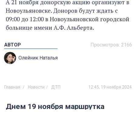
А 21 ноября донорскую акцию организуют в
Новоульяновске. Доноров будут ждать с
09:00 до 12:00 в Новоульяновской городской
больнице имени А.Ф. Альберта.
АВТОР
Просмотров:
2166
Олейник Наталья
Главная
Новости
ДТП
12:45, 19 ноября 2024
Днем 19 ноября маршрутка
попала в ДТП на улице Пушкарева
По предварительным данным, есть
пострадавшие