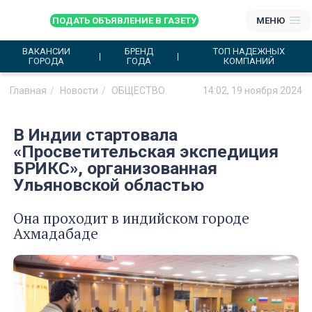
ПОДАТЬ ОБЪЯВЛЕНИЕ В ГАЗЕТУ
МЕНЮ
ВАКАНСИИ
БРЕНД
ТОП НАДЕЖНЫХ
ГОРОДА
ГОДА
КОМПАНИЙ
Главная
Новости
ОБЩЕСТВО
14:02, 19 ноября 2024
В Индии стартовала
«Просветительская экспедиция
БРИКС», организованная
Ульяновской областью
Она проходит в индийском городе
Ахмадабаде