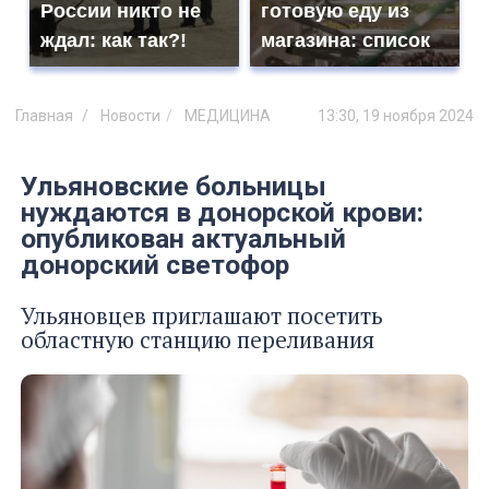
России никто не
готовую еду из
ждал: как так?!
магазина: список
Главная
Новости
МЕДИЦИНА
13:30, 19 ноября 2024
Ульяновские больницы
нуждаются в донорской крови:
опубликован актуальный
донорский светофор
Ульяновцев приглашают посетить
областную станцию переливания