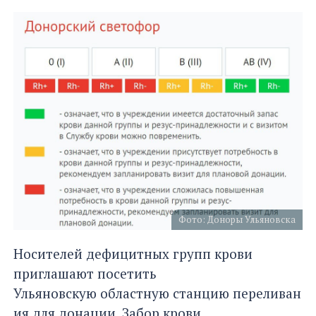
Фото: Доноры Ульяновска
Носителей дефицитных групп крови
приглашают посетить
Ульяновскую областную станцию переливан
ия для донации. Забор крови