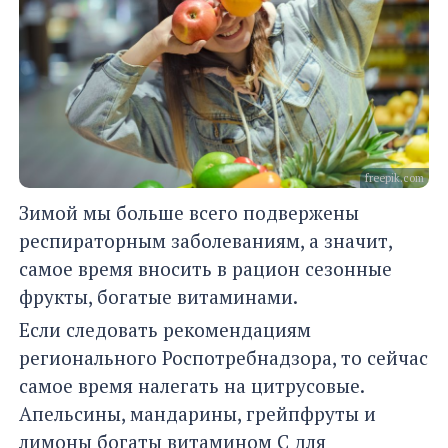
freepik.com
Зимой мы больше всего подвержены
респираторным заболеваниям, а значит,
самое время вносить в рацион сезонные
фрукты, богатые витаминами.
Если следовать рекомендациям
регионального Роспотребнадзора, то сейчас
самое время налегать на цитрусовые.
Апельсины, мандарины, грейпфруты и
лимоны богаты витамином С для