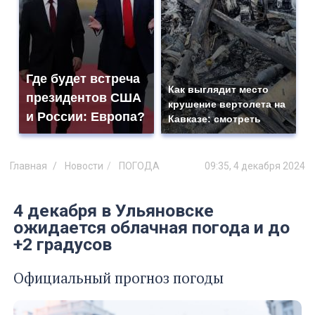
Где будет встреча
Как выглядит место
президентов США
крушение вертолета на
и России: Европа?
Кавказе: смотреть
Главная
Новости
ПОГОДА
09:35, 4 декабря 2024
4 декабря в Ульяновске
ожидается облачная погода и до
+2 градусов
Официальный прогноз погоды