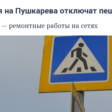
я на Пушкарева отключат п
— ремонтные работы на сетях