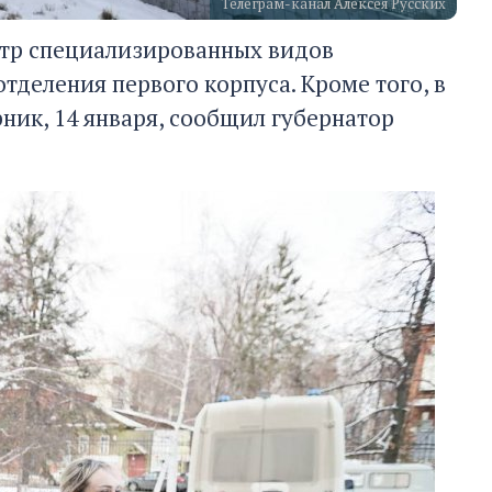
Телеграм-канал Алексея Русских
нтр специализированных видов
деления первого корпуса. Кроме того, в
рник, 14 января, сообщил губернатор