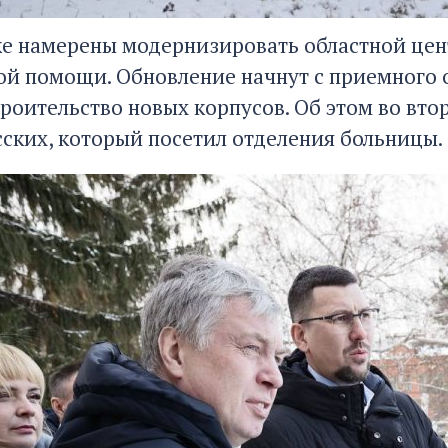
ке намерены модернизировать областной це
й помощи. Обновление начнут с приемного от
роительство новых корпусов. Об этом во вто
сских, который посетил отделения больницы.