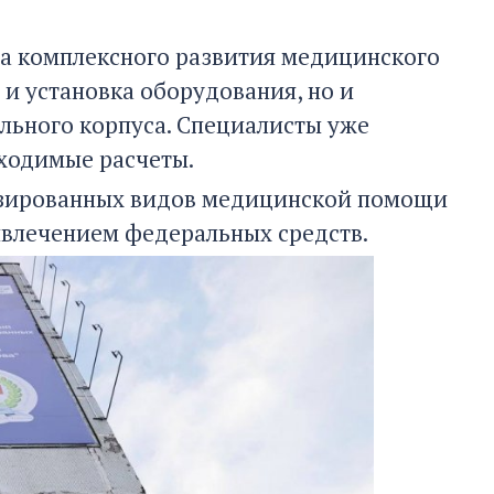
ма комплексного развития медицинского
 и установка оборудования, но и
ульного корпуса. Специалисты уже
ходимые расчеты.
лизированных видов медицинской помощи
ривлечением федеральных средств.