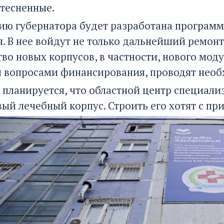
стесненные.
ию губернатора будет разработана програм
. В нее войдут не только дальнейший ремонт
тво новых корпусов, в частности, нового мод
 вопросами финансирования, проводят необ
, планируется, что областной центр специа
вый лечебный корпус. Строить его хотят с п