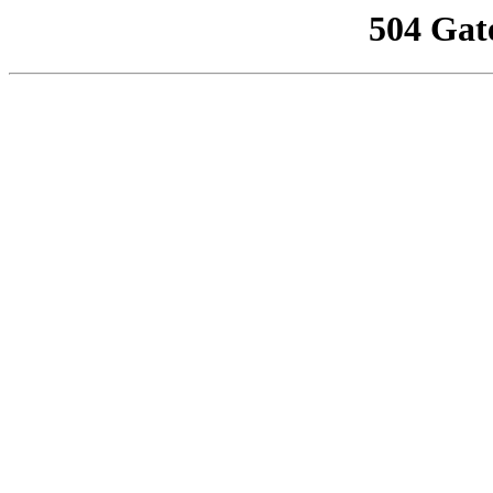
504 Gat