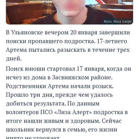
Фото: Лиза Алерт
В Ульяновске вечером 20 января завершили
поиски пропавшего подростка. 17-летнего
Артема пытались разыскать в течение трех
дней.
Поиск юноши стартовал 17 января, когда он
исчез из дома в Засвияжском районе.
Родственники Артема начали розыск.
Прошло три дня, прежде чем удалось
добиться результата. По данным
волонтеров ПСО «Лиза Алерт» подростка в
итоге нашли живым и здоровым. Сейчас
школьник вернулся в семью, его жизни
ничто не угрожает.