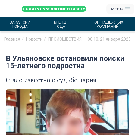
ПОДАТЬ ОБЪЯВЛЕНИЕ В ГАЗЕТУ
МЕНЮ
ВАКАНСИИ
БРЕНД
ТОП НАДЕЖНЫХ
ГОРОДА
ГОДА
КОМПАНИЙ
Главная
Новости
ПРОИСШЕСТВИЯ
08:10, 21 января 2025
В Ульяновске остановили поиски
15-летнего подростка
Стало известно о судьбе парня