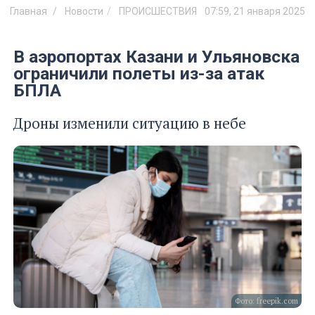
Главная
Новости
ПРОИСШЕСТВИЯ
07:59, 21 января 2025
В аэропортах Казани и Ульяновска
ограничили полеты из-за атак
БПЛА
Дроны изменили ситуацию в небе
Фото: freepik.com