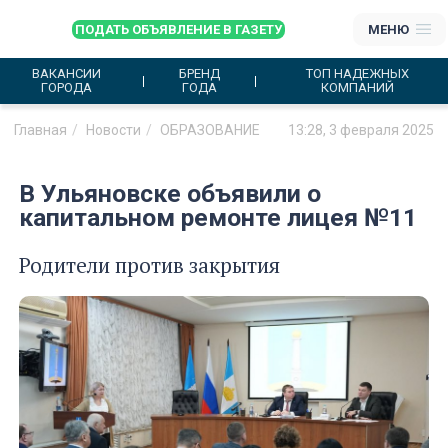
ПОДАТЬ ОБЪЯВЛЕНИЕ В ГАЗЕТУ
МЕНЮ
ВАКАНСИИ
БРЕНД
ТОП НАДЕЖНЫХ
ГОРОДА
ГОДА
КОМПАНИЙ
Главная
Новости
ОБРАЗОВАНИЕ
13:28, 3 февраля 2025
В Ульяновске объявили о
капитальном ремонте лицея №11
Родители против закрытия