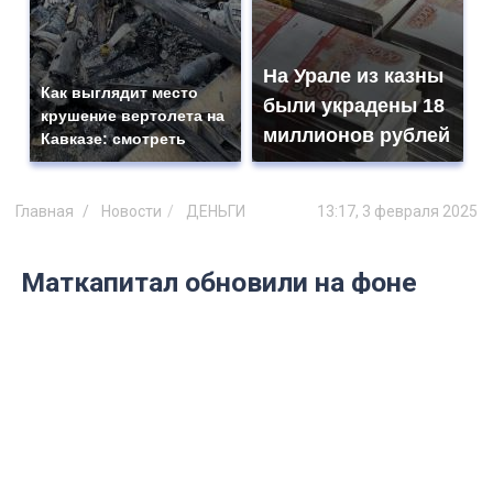
На Урале из казны
Как выглядит место
были украдены 18
крушение вертолета на
миллионов рублей
Кавказе: смотреть
Главная
Новости
ДЕНЬГИ
13:17, 3 февраля 2025
Маткапитал обновили на фоне
инфляции в Ульяновской области
Обеспечили финансовую поддержку