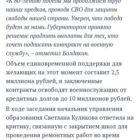
«К 80-летию победы мы продолжаем труд
наших предков, проводя СВО для защиты
свободы нашей страны. Уверен, что победа
будет за нами. Губернатором принято
решение продлить выплаты для тех, кто
хочет подписать контракт на военную
службу», – отметил Болдакин.
Объем единовременной поддержки для
желающих на этот момент составит 2,5
миллиона рублей, и заключенные
контракты освободят военнослужащих от
кредитных долгов до 10 миллионов рублей.
В ходе заседания начальник управления
образования Светлана Куликова ответила на
критику, связанную с закрытием школ для
проведения ремонтных работ во время