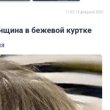
11:07, 13 февраля 2025
нщина в бежевой куртке
ля