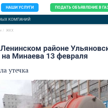
НАШИ УСЛУГИ
ПОДАТЬ ОБЪЯВЛЕНИЕ В ГА
НЫХ КОМПАНИЙ
и
ЖКХ
 Ленинском районе Ульяновск
 на Минаева 13 февраля
ла утечка