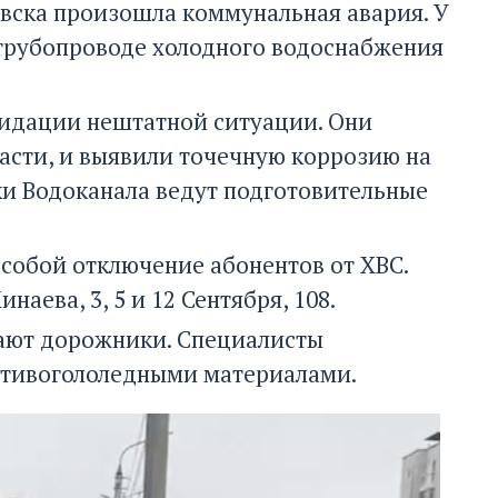
овска произошла коммунальная авария. У
 трубопроводе холодного водоснабжения
видации нештатной ситуации. Они
асти, и выявили точечную коррозию на
ки Водоканала ведут подготовительные
собой отключение абонентов от ХВС.
аева, 3, 5 и 12 Сентября, 108.
отают дорожники. Специалисты
отивогололедными материалами.