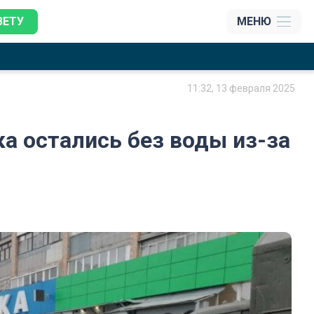
ЗЕТУ
МЕНЮ
11:32, 13 февраля 2025
а остались без воды из-за