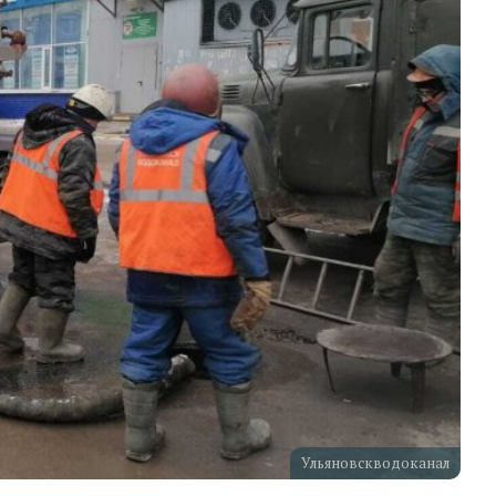
Ульяновскводоканал