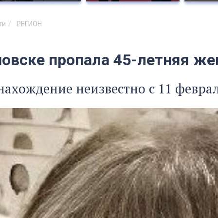
ти
РЕГИОН
новске пропала 45-летняя же
нахождение неизвестно с 11 февра