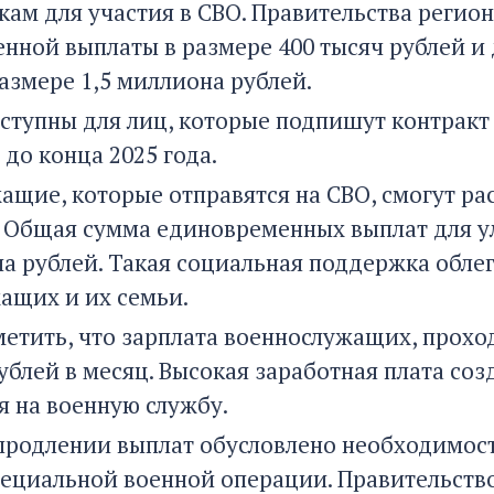
кам для участия в СВО. Правительства регио
нной выплаты в размере 400 тысяч рублей 
азмере 1,5 миллиона рублей.
ступны для лиц, которые подпишут контракт
до конца 2025 года.
ащие, которые отправятся на СВО, смогут р
 Общая сумма единовременных выплат для ул
на рублей. Такая социальная поддержка обле
ащих и их семьи.
метить, что зарплата военнослужащих, прохо
рублей в месяц. Высокая заработная плата со
я на военную службу.
продлении выплат обусловлено необходимо
пециальной военной операции. Правительств