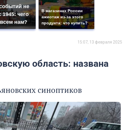
 событий не
В магазинах России
 1945: чего
ажиотаж из-за этого
 всем нам?
продукта: что купить?
15:07, 13 февраля 2025
овскую область: названа
ьяновских синоптиков