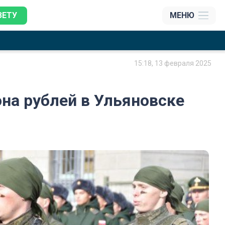
ЗЕТУ
МЕНЮ
15:18, 13 февраля 2025
она рублей в Ульяновске