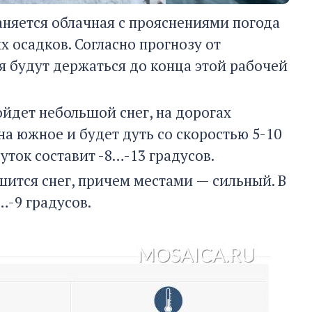
аняется облачная с прояснениями погода
 осадков. Согласно прогнозу от
я будут держаться до конца этой рабочей
ойдет небольшой снег, на дорогах
а южное и будет дуть со скоростью 5-10
уток составит -8…-13 градусов.
шится снег, причем местами — сильный. В
…-9 градусов.