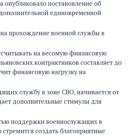
на опубликовало постановление об
и дополнительной единовременной
 на прохождение военной службы в
ассчитывать на весомую финансовую
ьяновских контрактников составляет до
гчит финансовую нагрузку на
дящих службу в зоне СВО, начинается от
здает дополнительные стимулы для
стью поддержки военнослужащих в
о стремится создать благоприятные