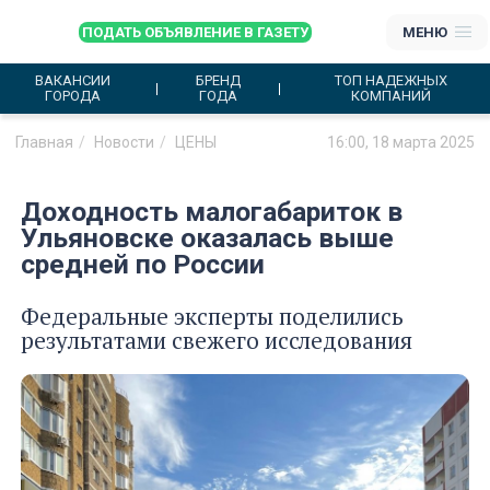
ПОДАТЬ ОБЪЯВЛЕНИЕ В ГАЗЕТУ
МЕНЮ
ВАКАНСИИ
БРЕНД
ТОП НАДЕЖНЫХ
ГОРОДА
ГОДА
КОМПАНИЙ
Главная
Новости
ЦЕНЫ
16:00, 18 марта 2025
Доходность малогабариток в
Ульяновске оказалась выше
средней по России
Федеральные эксперты поделились
результатами свежего исследования