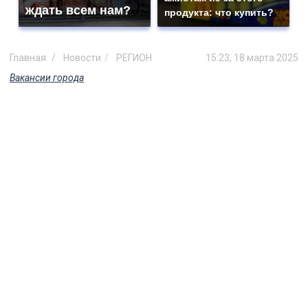
ждать всем нам?
продукта: что купить?
Главная
Новости
РЕГИОН
15:23, 18 марта 2025
Вакансии города
Ульяновский завод ищет
менеджера на зарплату 130000
рублей в месяц
Появился актуальный рейтинг
высокооплачиваемых профессий