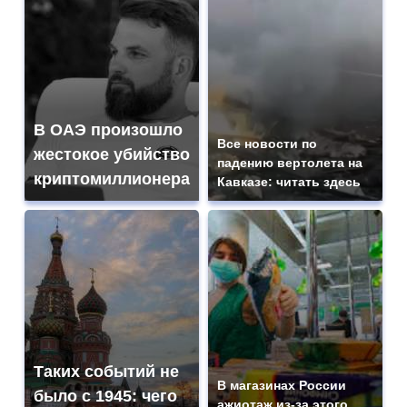
В ОАЭ произошло
Все новости по
жестокое убийство
падению вертолета на
криптомиллионера
Кавказе: читать здесь
Таких событий не
В магазинах России
было с 1945: чего
ажиотаж из-за этого