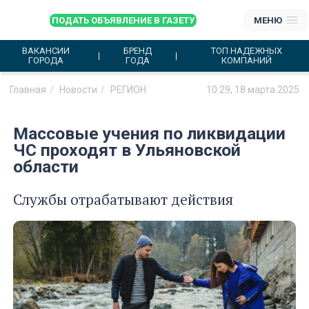
ПОДАТЬ ОБЪЯВЛЕНИЕ В ГАЗЕТУ
МЕНЮ
ВАКАНСИИ
БРЕНД
ТОП НАДЕЖНЫХ
ГОРОДА
ГОДА
КОМПАНИЙ
Главная
Новости
РЕГИОН
10:29, 18 марта 2025
Массовые учения по ликвидации
ЧС проходят в Ульяновской
области
Службы отрабатывают действия