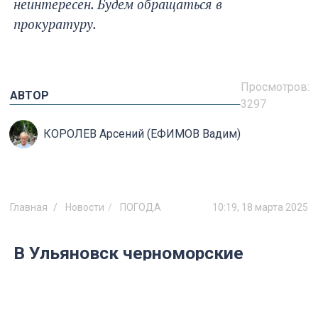
неинтересен. Будем обращаться в
прокуратуру.
Просмотров:
АВТОР
3297
КОРОЛЕВ Арсений (ЕФИМОВ Вадим)
Главная
Новости
ПОГОДА
10:19, 18 марта 2025
В Ульяновск черноморские
циклоны принесут холода до -7
градусов