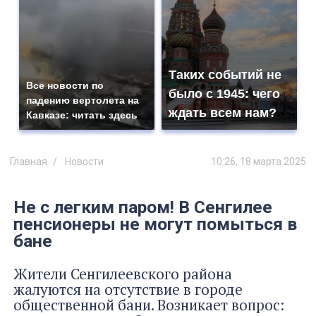
Таких событий не
Все новости по
было с 1945: чего
падению вертолета на
ждать всем нам?
Кавказе: читать здесь
Главная
Новости
10:26, 18 марта 2025
Не с легким паром! В Сенгилее
пенсионеры не могут помыться в
бане
Жители Сенгилеевского района
жалуются на отсутствие в городе
общественной бани. Возникает вопрос: