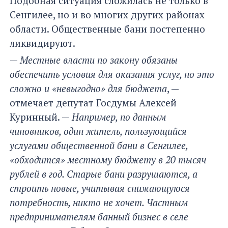
Подобная ситуация сложилась не только в
Сенгилее, но и во многих других районах
области. Общественные бани постепенно
ликвидируют.
—
Местные власти по закону обязаны
обеспечить условия для оказания услуг, но это
сложно и «невыгодно» для бюджета
, —
отмечает депутат Госдумы Алексей
Куринный. —
Например, по данным
чиновников, один житель, пользующийся
услугами общественной бани в Сенгилее,
«обходится» местному бюджету в 20 тысяч
рублей в год. Старые бани разрушаются, а
строить новые, учитывая снижающуюся
потребность, никто не хочет. Частным
предпринимателям банный бизнес в селе