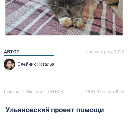
АВТОР
Просмотров:
2022
Олейник Наталья
Главная
Новости
РЕГИОН
18:54, 18 марта 2025
Ульяновский проект помощи
семьям признан лучшим на
федеральном уровне