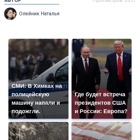
АВТОР
Просмотров: 2657
Олейник Наталья
СМИ: В Химках на
полицейскую
Где будет встреча
машину напали и
президентов США
подожгли.
и России: Европа?