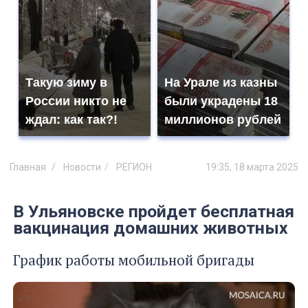
Такую зиму в
На Урале из казны
России никто не
были украдены 18
ждал: как так?!
миллионов рублей
Главная
Новости
РЕГИОН
19:35, 18 марта 2025
В Ульяновске пройдет бесплатная
вакцинация домашних животных
График работы мобильной бригады