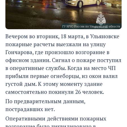
ГУ МЧС России по Ульяновской области
Вечером во вторник, 18 марта, в Ульяновске
пожарные расчеты выезжали на улицу
Гончарова, где произошло возгорание в
офисном здании. Сигнал о пожаре поступил
в оперативные службы. Когда на место ЧП
прибыли первые огнеборцы, из окон валил
густой дым. К этому моменту здание
самостоятельно покинули 26 человек.
По предварительным данным,
пострадавших нет.
Оперативными действиями пожарных
возгорание было ликвидировано в