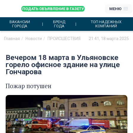
ПОДАТЬ ОБЪЯВЛЕНИЕ В ГАЗЕТУ
МЕНЮ
ВАКАНСИИ
БРЕНД
ТОП НАДЕЖНЫХ
ГОРОДА
ГОДА
КОМПАНИЙ
Главная
Новости
ПРОИСШЕСТВИЯ
21:41, 18 марта 2025
Вечером 18 марта в Ульяновске
горело офисное здание на улице
Гончарова
Пожар потушен