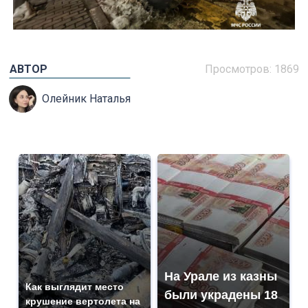
АВТОР
Просмотров: 1869
Олейник Наталья
На Урале из казны
Как выглядит место
были украдены 18
крушение вертолета на