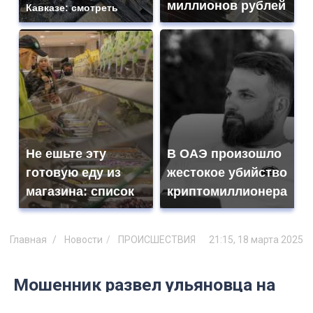
миллионов рублей
Кавказе: смотреть
Не ешьте эту
В ОАЭ произошло
готовую еду из
жестокое убийство
магазина: список
криптомиллионера
Главная
Новости
ПРОИСШЕСТВИЯ
21:15, 18 марта 2025
Мошенник развел ульяновца на
164 тысячи рублей