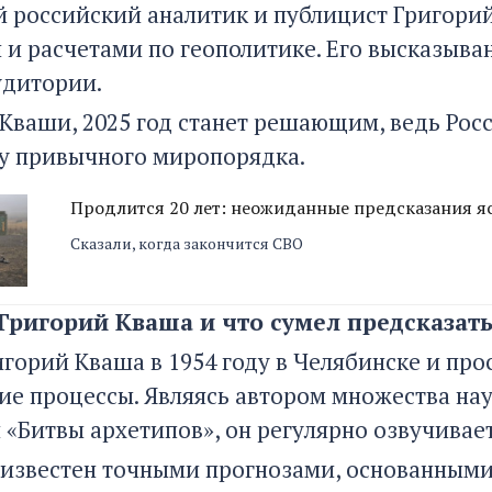
 российский аналитик и публицист Григори
 и расчетами по геополитике. Его высказыва
удитории.
Кваши, 2025 год станет решающим, ведь Рос
у привычного миропорядка.
Продлится 20 лет: неожиданные предсказания 
Сказали, когда закончится СВО
 Григорий Кваша и что сумел предсказат
игорий Кваша в 1954 году в Челябинске и пр
ие процессы. Являясь автором множества нау
 «Битвы архетипов», он регулярно озвучивае
 известен точными прогнозами, основанными