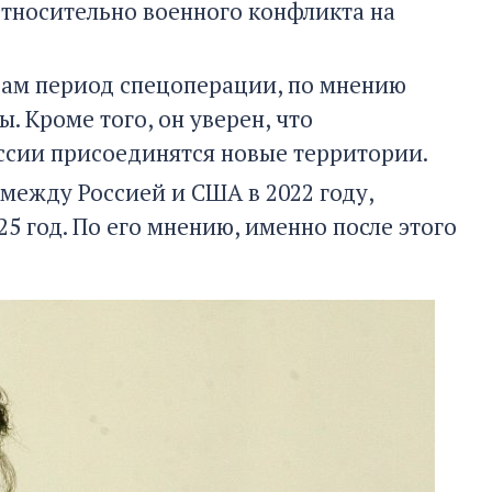
относительно военного конфликта на
 сам период спецоперации, по мнению
. Кроме того, он уверен, что
оссии присоединятся новые территории.
между Россией и США в 2022 году,
5 год. По его мнению, именно после этого