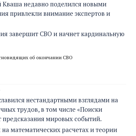
й Кваша недавно поделился новыми
ния привлекли внимание экспертов и
сия завершит СВО и начнет кардинальную
ясновидящих об окончании СВО
ь
ославился нестандартными взглядами на
чных трудов, в том числе «Поиски
т предсказания мировых событий.
 на математических расчетах и теории