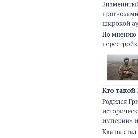
Знаменитый
прогнозами
широкой а
По мнению 
перестройк
Кто такой
Родился Гр
историческ
империи» и
Кваша стал