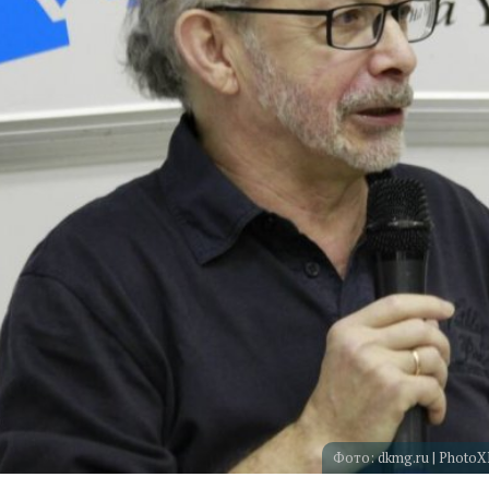
Фото: dkmg.ru | Pho