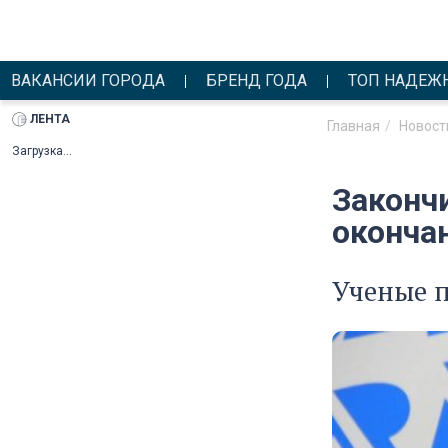
ВАКАНСИИ ГОРОДА
БРЕНД ГОДА
ТОП НАДЕЖ
ЛЕНТА
Главная
Новост
Загрузка...
Законч
оконча
Ученые п