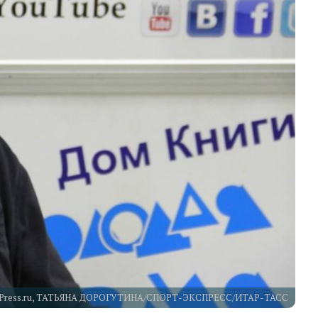
toXPress.ru, ТАТЬЯНА ДОРОГУТИНА/СПОРТ-ЭКСПРЕСС/ИТАР-ТАСС