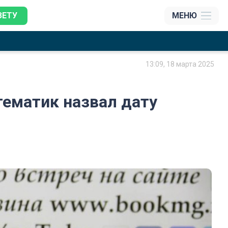
ЗЕТУ
МЕНЮ
13:09, 18 марта 2025
тематик назвал дату