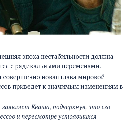
ынешняя эпоха нестабильности должна
нется с радикальными переменами.
ся совершенно новая глава мировой
ссов приведет к значимым изменениям в
ю заявляет Кваша, подчеркнув, что его
цессов и пересмотре устоявшихся