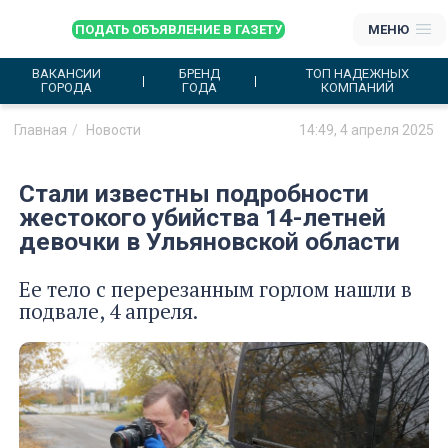
ПОДАТЬ ОБЪЯВЛЕНИЕ В ГАЗЕТУ
МЕНЮ
ВАКАНСИИ
БРЕНД
ТОП НАДЕЖНЫХ
ГОРОДА
ГОДА
КОМПАНИЙ
Главная
Новости
14:49, 4 апреля 2025
Стали известны подробности
жестокого убийства 14-летней
девочки в Ульяновской области
Ее тело с перерезанным горлом нашли в
подвале, 4 апреля.