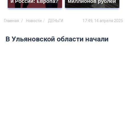
и России: Европа?
миллионов рублей
Главная
Новости
ДЕНЬГИ
17:49, 14 апреля 2025
В Ульяновской области начали
платить бойцам ЧВК
Получат деньги из бюджета