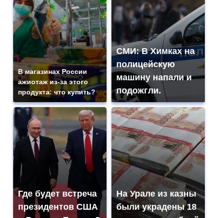
СМИ: В Химках на
полицейскую
В магазинах России
машину напали и
ажиотаж из-за этого
подожгли.
продукта: что купить?
Где будет встреча
На Урале из казны
президентов США
были украдены 18