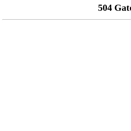
504 Gat