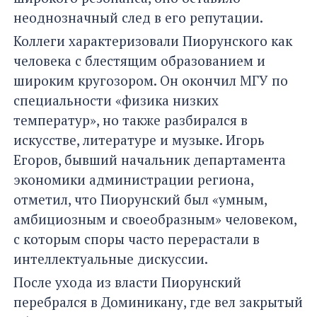
неоднозначный след в его репутации.
Коллеги характеризовали Пиорунского как
человека с блестящим образованием и
широким кругозором. Он окончил МГУ по
специальности «физика низких
температур», но также разбирался в
искусстве, литературе и музыке. Игорь
Егоров, бывший начальник департамента
экономики администрации региона,
отметил, что Пиорунский был «умным,
амбициозным и своеобразным» человеком,
с которым споры часто перерастали в
интеллектуальные дискуссии.
После ухода из власти Пиорунский
перебрался в Доминикану, где вел закрытый