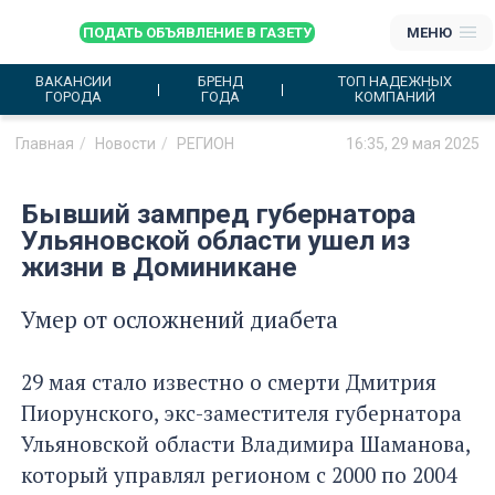
ПОДАТЬ ОБЪЯВЛЕНИЕ В ГАЗЕТУ
МЕНЮ
ВАКАНСИИ
БРЕНД
ТОП НАДЕЖНЫХ
ГОРОДА
ГОДА
КОМПАНИЙ
Главная
Новости
РЕГИОН
16:35, 29 мая 2025
Бывший зампред губернатора
Ульяновской области ушел из
жизни в Доминикане
Умер от осложнений диабета
Фото: freepik.com
29 мая стало известно о смерти Дмитрия
Пиорунского, экс-заместителя губернатора
Ульяновской области Владимира Шаманова,
который управлял регионом с 2000 по 2004