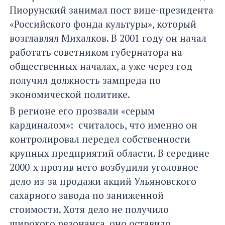
Пиорунский занимал пост вице-президента
«Российского фонда культуры», который
возглавлял Михалков. В 2001 году он начал
работать советником губернатора на
общественных началах, а уже через год
получил должность зампреда по
экономической политике.
В регионе его прозвали «серым
кардиналом»: считалось, что именно он
контролировал передел собственности
крупных предприятий области. В середине
2000-х против него возбудили уголовное
дело из-за продажи акций Ульяновского
сахарного завода по заниженной
стоимости. Хотя дело не получило
широкого резонанса, оно оставило