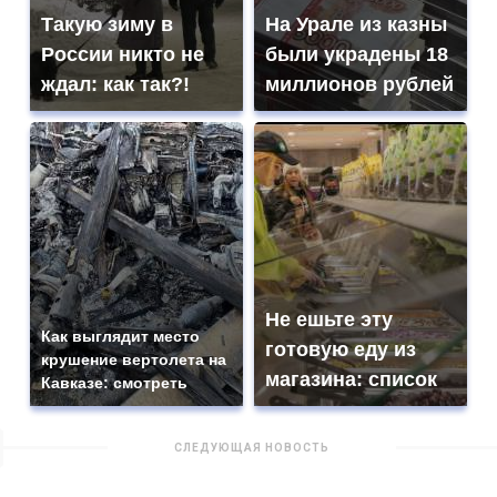
Такую зиму в
На Урале из казны
России никто не
были украдены 18
ждал: как так?!
миллионов рублей
Не ешьте эту
Как выглядит место
готовую еду из
крушение вертолета на
магазина: список
Кавказе: смотреть