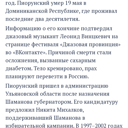
год. Пиорунский умер 19 мая в
Доминиканской Республике, где проживал
последние два десятилетия.
Информацию о его кончине подтвердил
джазовый музыкант Леонид Винцкевич на
странице фестиваля «Джазовая провинция»
во «ВКонтакте». Причиной смерти стали
осложнения, вызванные сахарным
диабетом. Тело кремировано, прах
планируют перевезти в Россию.
Пиорунский пришел в администрацию
Ульяновской области после назначения
Шаманова губернатором. Его кандидатуру
предложил Никита Михалков,
поддерживавший Шаманова в
избирательной кампании. В 1997–2002 годах