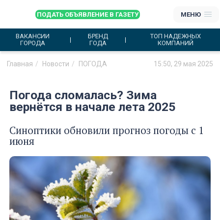
ПОДАТЬ ОБЪЯВЛЕНИЕ В ГАЗЕТУ
МЕНЮ
ВАКАНСИИ
БРЕНД
ТОП НАДЕЖНЫХ
ГОРОДА
ГОДА
КОМПАНИЙ
Главная
Новости
ПОГОДА
15:50, 29 мая 2025
Погода сломалась? Зима
вернётся в начале лета 2025
Синоптики обновили прогноз погоды с 1
июня