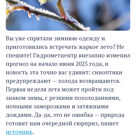
Вы уже спрятали зимнюю одежду и
приготовились встречать жаркое лето? Не
спешите! Гидрометцентр внезапно изменил
прогноз на начало июня 2025 года, и
новость эта точно вас удивит: синоптики
предупреждают — холода возвращаются.
Первая неделя лета может пройти под
знаком зимы, с резкими похолоданиями,
ночными заморозками и затяжными
дождями. Да-да, это не ошибка — природа
готовит нам очередной сюрприз, пишет
источник
.