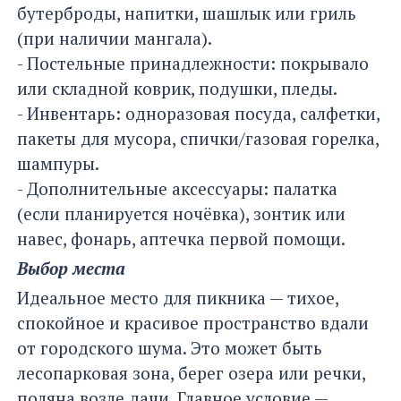
бутерброды, напитки, шашлык или гриль
(при наличии мангала).
- Постельные принадлежности: покрывало
или складной коврик, подушки, пледы.
- Инвентарь: одноразовая посуда, салфетки,
пакеты для мусора, спички/газовая горелка,
шампуры.
- Дополнительные аксессуары: палатка
(если планируется ночёвка), зонтик или
навес, фонарь, аптечка первой помощи.
Выбор места
Идеальное место для пикника — тихое,
спокойное и красивое пространство вдали
от городского шума. Это может быть
лесопарковая зона, берег озера или речки,
поляна возле дачи. Главное условие —