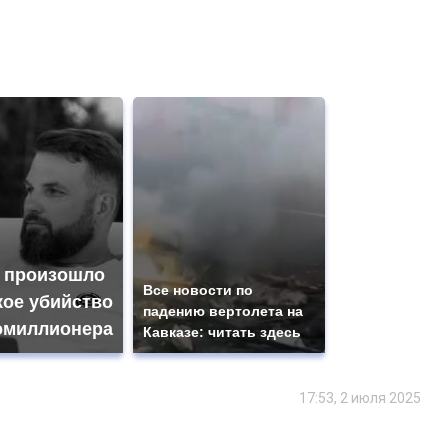
 произошло
Все новости по
кое убийство
падению вертолета на
омиллионера
Кавказе: читать здесь
17:53, 2 июля 2025