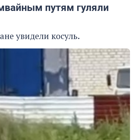
амвайным путям гуляли
ане увидели косуль.