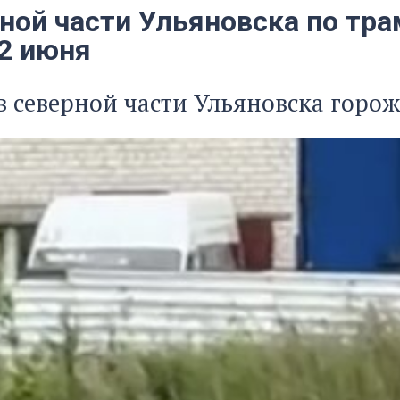
рной части Ульяновска по тр
 2 июня
в северной части Ульяновска горож