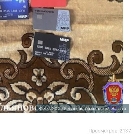
Фото: УФСБ России по Ульяновской области
Просмотров: 2137