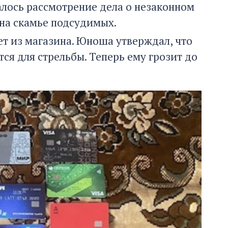
алось рассмотрение дела о незаконном
 на скамье подсудимых.
т из магазина. Юноша утверждал, что
тся для стрельбы. Теперь ему грозит до