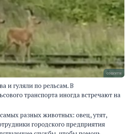
соцсети
 и гуляли по рельсам. В
ьсового транспорта иногда встречают на
самых разных животных: овец, утят,
 Сотрудники городского предприятия
тствующие службы, чтобы помочь