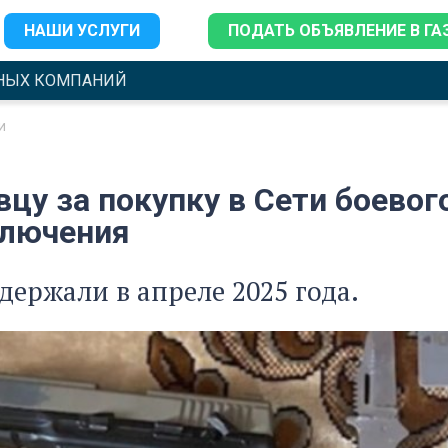
НАШИ УСЛУГИ
ПОДАТЬ ОБЪЯВЛЕНИЕ В ГА
НЫХ КОМПАНИЙ
и
цу за покупку в Сети боевог
ключения
держали в апреле 2025 года.