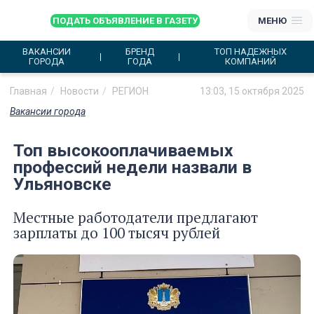
ПОДАТЬ ОБЪЯВЛЕНИЕ В ГАЗЕТУ
МЕНЮ
ВАКАНСИИ
БРЕНД
ТОП НАДЕЖНЫХ
ГОРОДА
ГОДА
КОМПАНИЙ
Главная
Новости
РЕГИОН
13:03, 15 октября 2025
Вакансии города
Топ высокооплачиваемых
профессий недели назвали в
Ульяновске
Местные работодатели предлагают
зарплаты до 100 тысяч рублей