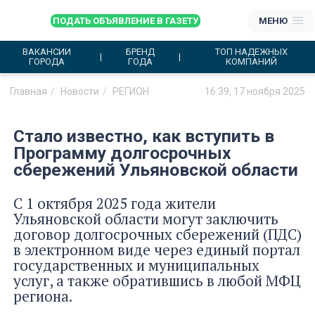
ПОДАТЬ ОБЪЯВЛЕНИЕ В ГАЗЕТУ
МЕНЮ
ВАКАНСИИ
БРЕНД
ТОП НАДЕЖНЫХ
ГОРОДА
ГОДА
КОМПАНИЙ
Главная
Новости
РЕГИОН
16:39, 17 ноября 2025
Стало известно, как вступить в
Программу долгосрочных
сбережений Ульяновской области
С 1 октября 2025 года жители
Ульяновской области могут заключить
договор долгосрочных сбережений (ПДС)
в электронном виде через единый портал
государственных и муниципальных
услуг, а также обратившись в любой МФЦ
региона.