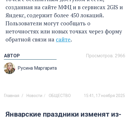
созданная на сайте МФЦ и в сервисах 2GIS и
Яндекс, содержит более 450 локаций.
Пользователи могут сообщать о
неточностях или новых точках через форму
обратной связи на
сайте
.
АВТОР
Просмотров:
2966
Русина Маргарита
Главная
Новости
ОБЩЕСТВО
15:41, 17 ноября 2025
Январские праздники изменят из-
за ситуации в стране: новогодние
каникулы 2025–2026 теперь будут