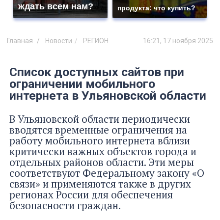
ждать всем нам?
продукта: что купить?
Главная
Новости
РЕГИОН
16:21, 17 ноября 2025
Список доступных сайтов при
ограничении мобильного
интернета в Ульяновской области
В Ульяновской области периодически
вводятся временные ограничения на
работу мобильного интернета вблизи
критически важных объектов города и
отдельных районов области. Эти меры
соответствуют Федеральному закону «О
связи» и применяются также в других
регионах России для обеспечения
безопасности граждан.