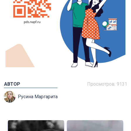
АВТОР
Просмотров: 9131
Русина Маргарита