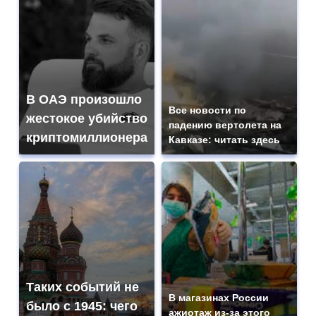
В ОАЭ произошло
Все новости по
жестокое убийство
падению вертолета на
криптомиллионера
Кавказе: читать здесь
Таких событий не
В магазинах России
было с 1945: чего
ажиотаж из-за этого