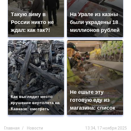
Такую зиму в
На Урале из казны
России никто не
были украдены 18
ждал: как так?!
миллионов рублей
Не ешьте эту
Как выглядит место
готовую еду из
крушение вертолета на
магазина: список
Кавказе: смотреть
Главная
Новости
13:34, 17 ноября 2025