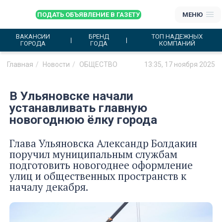
ПОДАТЬ ОБЪЯВЛЕНИЕ В ГАЗЕТУ
МЕНЮ
ВАКАНСИИ
БРЕНД
ТОП НАДЕЖНЫХ
ГОРОДА
ГОДА
КОМПАНИЙ
Главная
Новости
ОБЩЕСТВО
13:35, 17 ноября 2025
В Ульяновске начали
устанавливать главную
новогоднюю ёлку города
Глава Ульяновска Александр Болдакин
поручил муниципальным службам
подготовить новогоднее оформление
улиц и общественных пространств к
началу декабря.