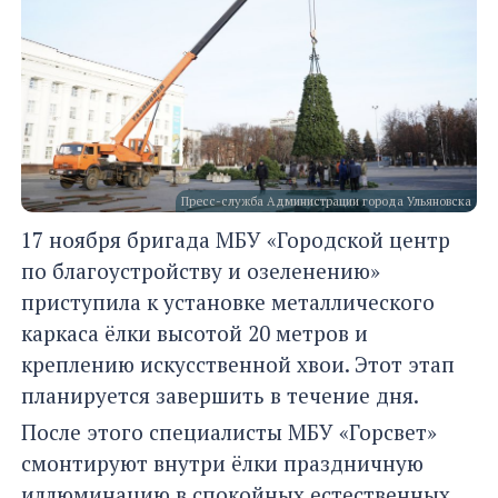
Пресс-служба Администрации города Ульяновска
17 ноября бригада МБУ «Городской центр
по благоустройству и озеленению»
приступила к установке металлического
каркаса ёлки высотой 20 метров и
креплению искусственной хвои. Этот этап
планируется завершить в течение дня.
После этого специалисты МБУ «Горсвет»
смонтируют внутри ёлки праздничную
иллюминацию в спокойных естественных