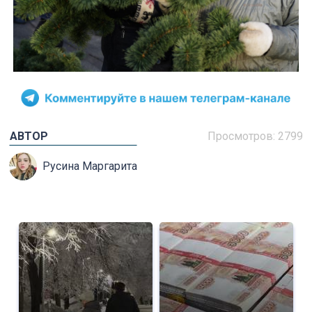
АВТОР
Просмотров: 2799
Русина Маргарита