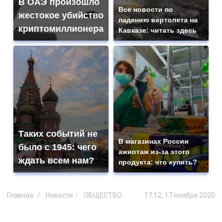
В ОАЭ произошло
Все новости по
жестокое убийство
падению вертолета на
криптомиллионера
Кавказе: читать здесь
Таких событий не
В магазинах России
было с 1945: чего
ажиотаж из-за этого
ждать всем нам?
продукта: что купить?
Главная
Новости
ОБЩЕСТВО
17:12, 17 ноября 2025