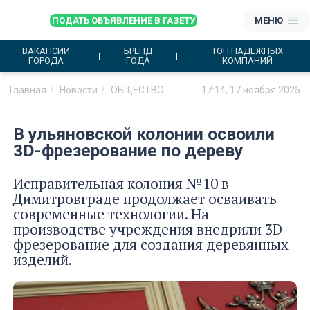
ПОДАТЬ ОБЪЯВЛЕНИЕ В ГАЗЕТУ
МЕНЮ
ВАКАНСИИ
БРЕНД
ТОП НАДЕЖНЫХ
ГОРОДА
ГОДА
КОМПАНИЙ
Главная
Новости
ОБЩЕСТВО
17:14, 17 ноября 2025
В ульяновской колонии освоили
3D-фрезерование по дереву
Исправительная колония №10 в
Димитровграде продолжает осваивать
современные технологии. На
производстве учреждения внедрили 3D-
фрезерование для создания деревянных
изделий.