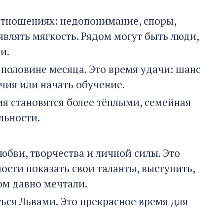
отношениях: недопонимание, споры,
влять мягкость. Рядом могут быть люди,
и.
 половине месяца. Это время удачи: шанс
чия или начать обучение.
я становятся более тёплыми, семейная
льности.
юбви, творчества и личной силы. Это
ости показать свои таланты, выступить,
ом давно мечтали.
ься Львами. Это прекрасное время для