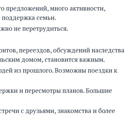
го предложений, много активности,
 поддержка семьи.
жно не перетрудиться.
онтов, переездов, обсуждений наследства
ельским домом, становится важным.
юдей из прошлого. Возможны поездки к
держки и пересмотры планов. Большие
стречи с друзьями, знакомства и более