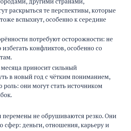
городами, другими странами,
ут раскрыться те перспективы, которые
тоже вспыхнут, особенно к середине
орённости потребуют осторожности: не
но избегать конфликтов, особенно со
там.
ц месяца приносит сильный
ть в новый год с чётким пониманием,
 роль: они могут стать источником
бок.
и перемены не обрушиваются резко. Они
о сфер: деньги, отношения, карьеру и