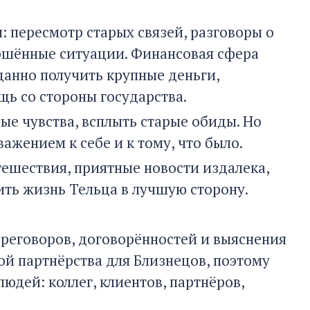
 пересмотр старых связей, разговоры о
ршённые ситуации. Финансовая сфера
данно получить крупные деньги,
щь со стороны государства.
рые чувства, всплыть старые обиды. Но
жением к себе и к тому, что было.
тешествия, приятные новости издалека,
ть жизнь Тельца в лучшую сторону.
ереговоров, договорённостей и выяснения
й партнёрства для Близнецов, поэтому
юдей: коллег, клиентов, партнёров,