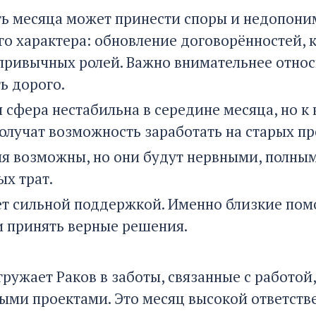
ть месяца может принести споры и недопоним
о характера: обновление договорённостей, 
привычных ролей. Важно внимательнее относ
ь дорого.
 сфера нестабильна в середине месяца, но к
олучат возможность заработать на старых пр
я возможны, но они будут нервными, полны
х трат.
ет сильной поддержкой. Именно близкие пом
и принять верные решения.
гружает Раков в заботы, связанные с работой
ыми проектами. Это месяц высокой ответств