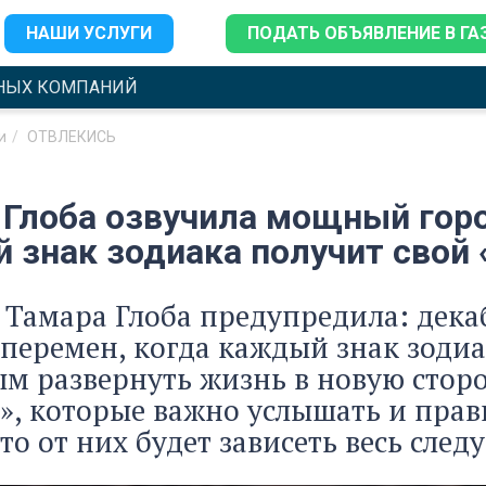
НАШИ УСЛУГИ
ПОДАТЬ ОБЪЯВЛЕНИЕ В ГА
НЫХ КОМПАНИЙ
и
ОТВЛЕКИСЬ
 Глоба озвучила мощный горо
 знак зодиака получит свой 
 Тамара Глоба предупредила: декаб
еремен, когда каждый знак зодиак
м развернуть жизнь в новую сторо
», которые важно услышать и пра
то от них будет зависеть весь след