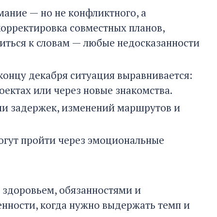
ание — но не конфликтного, а
корректировка совместных планов,
иться к словам — любые недосказанности
 концу декабря ситуация выравнивается:
оектах или через новые знакомства.
ми задержек, изменений маршрутов и
огут пройти через эмоциональные
, здоровьем, обязанностями и
енности, когда нужно выдержать темп и