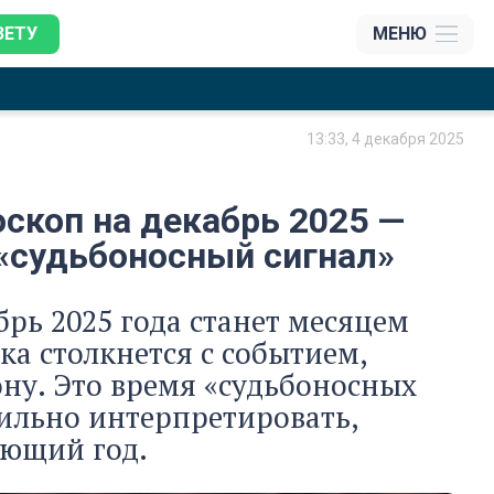
ЗЕТУ
МЕНЮ
13:33, 4 декабря 2025
скоп на декабрь 2025 —
«судьбоносный сигнал»
рь 2025 года станет месяцем
а столкнется с событием,
ну. Это время «судьбоносных
вильно интерпретировать,
ующий год.