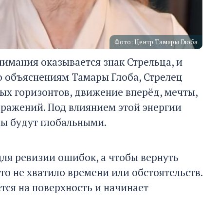
Фото: Центр Тамары Глоба
нимания оказывается знак Стрельца, и
 объяснениям Тамары Глоба, Стрелец
вых горизонтов, движение вперёд, мечты,
ражений. Под влиянием этой энергии
ы будут глобальными.
для ревизии ошибок, а чтобы вернуть
то не хватило времени или обстоятельств.
ется на поверхность и начинает