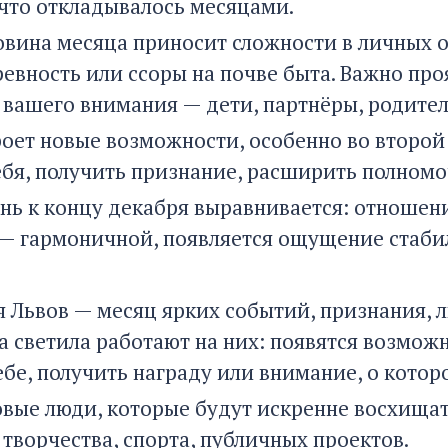
 что откладывалось месяцами.
овина месяца приносит сложности в личных 
евность или ссоры на почве быта. Важно проя
вашего внимания — дети, партнёры, родител
роет новые возможности, особенно во второй
ебя, получить признание, расширить полномо
нь к концу декабря выравнивается: отношени
— гармоничной, появляется ощущение стаби
я Львов — месяц ярких событий, признания, л
а светила работают на них: появятся возможн
ебе, получить награду или внимание, о котор
овые люди, которые будут искренне восхищат
творчества, спорта, публичных проектов.