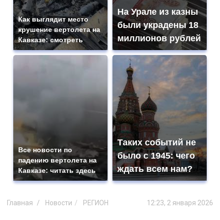
На Урале из казны
Как выглядит место
были украдены 18
крушение вертолета на
миллионов рублей
Кавказе: смотреть
Таких событий не
Все новости по
было с 1945: чего
падению вертолета на
ждать всем нам?
Кавказе: читать здесь
Главная
Новости
РЕГИОН
12:23, 2 января 2026