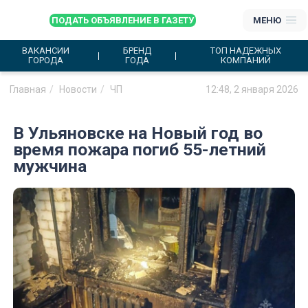
ПОДАТЬ ОБЪЯВЛЕНИЕ В ГАЗЕТУ
МЕНЮ
ВАКАНСИИ
БРЕНД
ТОП НАДЕЖНЫХ
ГОРОДА
ГОДА
КОМПАНИЙ
Главная
Новости
ЧП
12:48, 2 января 2026
В Ульяновске на Новый год во
время пожара погиб 55-летний
мужчина