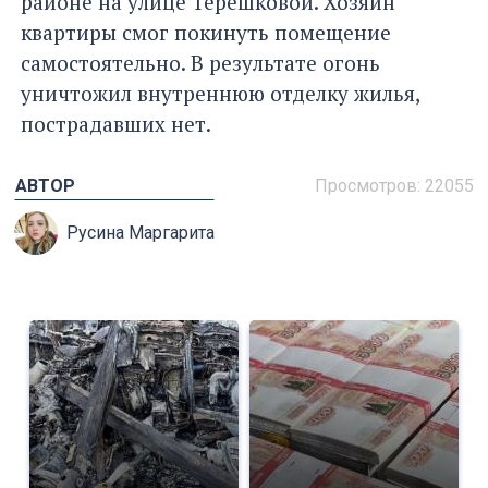
районе на улице Терешковой. Хозяин
квартиры смог покинуть помещение
самостоятельно. В результате огонь
уничтожил внутреннюю отделку жилья,
пострадавших нет.
АВТОР
Просмотров: 22055
Русина Маргарита