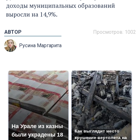
доходы муниципальных образований
выросли на 14,9%.
АВТОР
Просмотров: 1002
Русина Маргарита
На Урале из казны
Как выглядит место
были украдены 18
крушение вертолета на