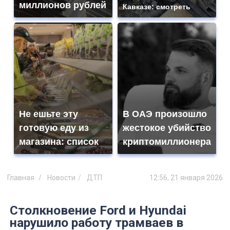
миллионов рублей
Кавказе: смотреть
Не ешьте эту
В ОАЭ произошло
готовую еду из
жестокое убийство
магазина: список
криптомиллионера
Главная
Новости
ДТП
12:56, 21 января 2026
Столкновение Ford и Hyundai
нарушило работу трамваев в