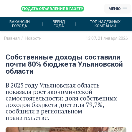
ПОДАТЬ ОБЪЯВЛЕНИЕ В ГАЗЕТУ
МЕНЮ
ВАКАНСИИ
БРЕНД
ТОП НАДЕЖНЫХ
ГОРОДА
ГОДА
КОМПАНИЙ
Главная
Новости
13:07, 21 января 2026
Собственные доходы составили
почти 80% бюджета Ульяновской
области
В 2025 году Ульяновская область
показала рост экономической
самостоятельности: доля собственных
доходов бюджета достигла 79,7%,
сообщили в региональном
правительстве.