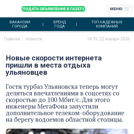
ПОДАТЬ ОБЪЯВЛЕНИЕ В ГАЗЕТУ
МЕНЮ
ВАКАНСИИ
БРЕНД
ТОП НАДЕЖНЫХ
ГОРОДА
ГОДА
КОМПАНИЙ
Главная
Новости
14:39, 22 января 2026
Новые скорости интернета
пришли в места отдыха
ульяновцев
Гости турбаз Ульяновска теперь могут
делиться впечатлениями в соцсетях со
скоростью до 100 Мбит/с. Для этого
инженеры МегаФона запустили
дополнительное телеком-оборудование
на берегу водоемов областной столицы.