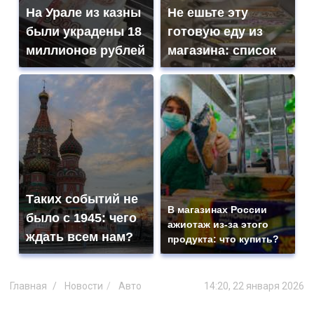
На Урале из казны
Не ешьте эту
были украдены 18
готовую еду из
миллионов рублей
магазина: список
Таких событий не
В магазинах России
было с 1945: чего
ажиотаж из-за этого
ждать всем нам?
продукта: что купить?
Главная
Новости
Авто
14:20, 22 января 2026