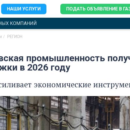
НАШИ УСЛУГИ
ПОДАТЬ ОБЪЯВЛЕНИЕ В ГА
НЫХ КОМПАНИЙ
и
РЕГИОН
вская промышленность получ
жки в 2026 году
силивает экономические инструм