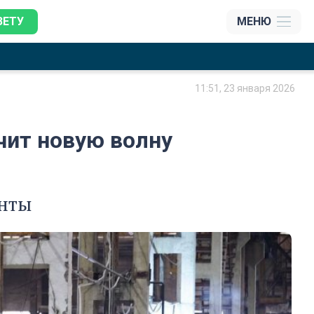
ЗЕТУ
МЕНЮ
11:51, 23 января 2026
ит новую волну
енты