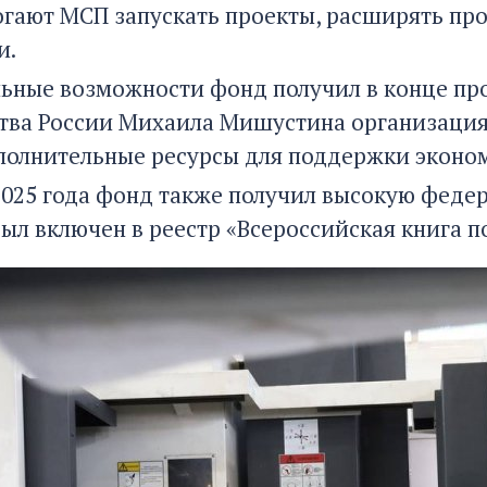
гают МСП запускать проекты, расширять про
и.
ьные возможности фонд получил в конце пр
тва России Михаила Мишустина организация
полнительные ресурсы для поддержки эконо
2025 года фонд также получил высокую федер
был включен в реестр «Всероссийская книга п