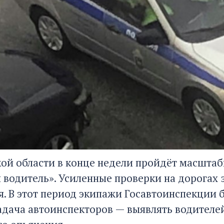
кой области в конце недели пройдёт масшта
 водитель». Усиленные проверки на дорогах з
ря. В этот период экипажи Госавтоинспекции 
адача автоинспекторов — выявлять водителей,