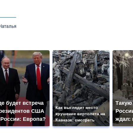
Наталья
де будет встреча
Такую
Как выглядит место
резидентов США
России
крушение вертолета на
 России: Европа?
ждал: 
Кавказе: смотреть