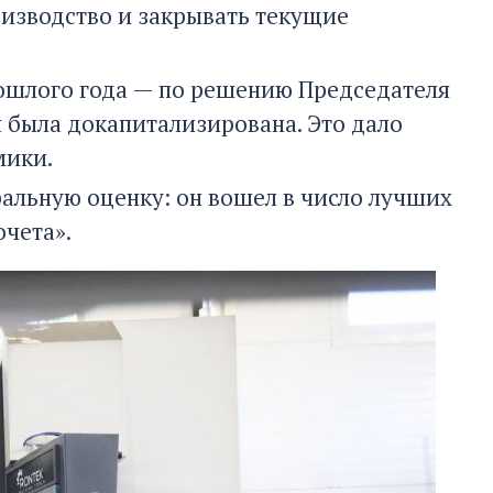
изводство и закрывать текущие
ошлого года — по решению Председателя
 была докапитализирована. Это дало
мики.
альную оценку: он вошел в число лучших
очета».