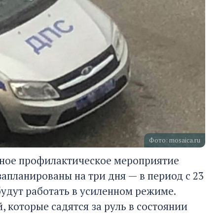
Фото: mosaica.ru
бное профилактическое мероприятие
апланированы на три дня — в период с 23
будут работать в усиленном режиме.
 которые садятся за руль в состоянии