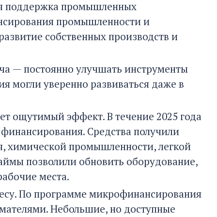
ная поддержка промышленных
ансирования промышленности и
 развитие собственных производств и
ача — постоянно улучшать инструменты
я могли уверенно развиваться даже в
ет ощутимый эффект. В течение 2025 года
 финансирования. Средства получили
я, химической промышленности, легкой
аймы позволили обновить оборудование,
рабочие места.
несу. По программе микрофинансирования
мателями. Небольшие, но доступные